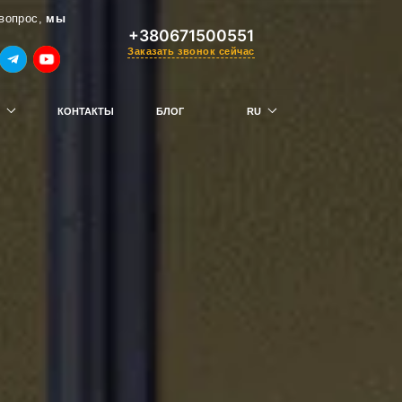
вопрос,
мы
+380671500551
Заказать звонок сейчас
КОНТАКТЫ
БЛОГ
RU
UK
 — получи скидку