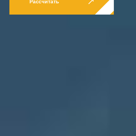
КОНТАКТЫ
Рассчитать
БЛОГ
RU
UK
+380671500551
Заказать звонок сейчас