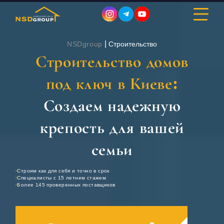
|
NSDgroup
Строительство
Строительство домов
ДИЗАЙН ИНТЕРЬЕРА
под ключ в Киеве:
РЕМОНТ
Создаем надежную
крепость для вашей
СТРОИТЕЛЬСТВО
семьи
ПОРТФОЛИО
Строим как для себя и точно в срок
СТОИМОСТЬ
Специалисты с 15 летнем стажем
Более 145 проверенных поставщиков
О КОМПАНИИ