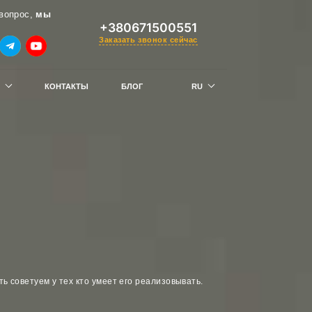
вопрос,
мы
+380671500551
Заказать звонок сейчас
КОНТАКТЫ
БЛОГ
RU
UK
 — получи скидку
ь советуем у тех кто умеет его реализовывать.