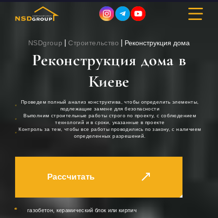
|
|
NSDgroup
Строительство
Реконструкция дома
Реконструкция дома в
ДИЗАЙН ИНТЕРЬЕРА
Киеве
РЕМОНТ
Проведем полный анализ конструктива, чтобы определить элементы,
подлежащие замене для безопасности
Выполним строительные работы строго по проекту, с соблюдением
СТРОИТЕЛЬСТВО
технологий и в сроки, указанные в проекте
Контроль за тем, чтобы все работы проводились по закону, с наличием
определенных разрешений.
ПОРТФОЛИО
СТОИМОСТЬ
Рассчитать
О КОМПАНИИ
газобетон, керамический блок или кирпич