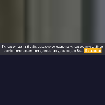
Используя данный сайт, вы даете согласие на использование файлов
cookie, помогающих нам сделать его удобнее для Вас.
Я согласен
Реконструкция домов под
ключ от профи
NSDGroup