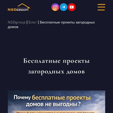
|
|
NSDgroup
Блог
Бесплатные проекты загородных
домов
ДИЗАЙН ИНТЕРЬЕРА
РЕМОНТ
Бесплатные проекты
СТРОИТЕЛЬСТВО
загородных домов
ПОРТФОЛИО
СТОИМОСТЬ
О КОМПАНИИ