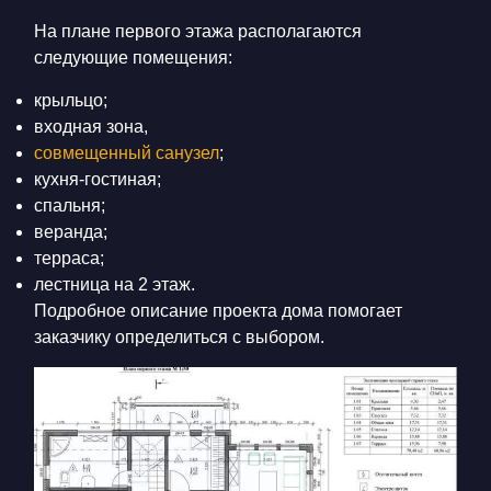
На плане первого этажа располагаются
следующие помещения:
крыльцо;
входная зона,
совмещенный санузел
;
кухня-гостиная;
спальня;
веранда;
терраса;
лестница на 2 этаж.
Подробное описание проекта дома помогает
заказчику определиться с выбором.