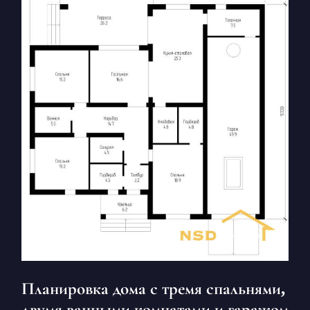
Планировка дома с тремя спальнями,
двумя ванными комнатами и гаражом