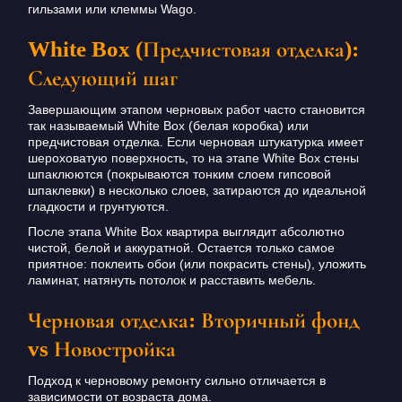
гильзами или клеммы Wago.
White Box (Предчистовая отделка):
Следующий шаг
Завершающим этапом черновых работ часто становится
так называемый White Box (белая коробка) или
предчистовая отделка. Если черновая штукатурка имеет
шероховатую поверхность, то на этапе White Box стены
шпаклюются (покрываются тонким слоем гипсовой
шпаклевки) в несколько слоев, затираются до идеальной
гладкости и грунтуются.
После этапа White Box квартира выглядит абсолютно
чистой, белой и аккуратной. Остается только самое
приятное: поклеить обои (или покрасить стены), уложить
ламинат, натянуть потолок и расставить мебель.
Черновая отделка: Вторичный фонд
vs Новостройка
Подход к черновому ремонту сильно отличается в
зависимости от возраста дома.