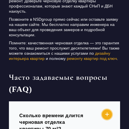
ремонт. Доверьте черновую отделку квартиры
профессионалам, которые знают каждый СНиП и ДБН
наизусть.
Позвоните в NSDgroup прямо сейчас или оставьте заявку
на нашем сайте. Мы бесплатно направим инженера на
ваш объект для проведения замеров и подробной
консультации.
Помните: качественная черновая отделка — это гарантия
того, что ваш ремонт прослужит десятилетиями! Вы также
можете ознакомиться с нашими услугами по
дизайну
интерьера квартир
и полному
ремонту квартир под ключ
.
Часто задаваемые вопросы
(FAQ)
Сколько времени длится
черновая отделка
квартиры 70 м²?