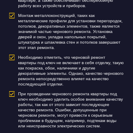
квартире, а также обеспечивает бесперебойную
работу всех устройств и приборов.
Монтаж металлоконструкций, таких как
металлические профили для установки перегородок,
потолков, декоративных элементов, также является
значимой частью чернового ремонта. Установка
дверей и окон, укладка напольных покрытий,
штукатурка и шпаклевка стен и потолков завершают
этот этап ремонта.
Необходимо отметить, что черновой ремонт
квартиры под ключ не включает в себя отделку, такую
как покраска, обои, наличники и другие
декоративные элементы. Однако, качество чернового
ремонта непосредственно влияет на качество
последующей отделки.
При проведении чернового ремонта квартиры под
ключ необходимо уделить особое внимание качеству
работы, так как от этого зависит последующее
качество ремонта. Ошибки, допущенные при
черновом ремонте, могут привести к серьезным
проблемам в будущем, например, подтекам воды
или неисправности электрических систем.