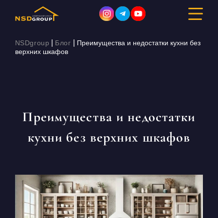
|
|
NSDgroup
Блог
Преимущества и недостатки кухни без
верхних шкафов
ДИЗАЙН ИНТЕРЬЕРА
РЕМОНТ
Преимущества и недостатки
СТРОИТЕЛЬСТВО
кухни без верхних шкафов
ПОРТФОЛИО
СТОИМОСТЬ
О КОМПАНИИ