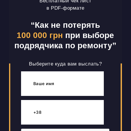
Бесплатный чек лист
в PDF-формате
“Как не потерять
100 000 грн
при выборе
подрядчика по ремонту”
Выберите куда вам выслать?