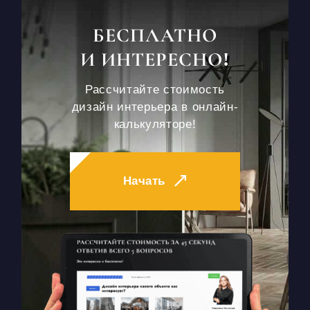
БЕСПЛАТНО
И ИНТЕРЕСНО!
Рассчитайте стоимость
дизайн интерьера в онлайн-
калькуляторе!
Начать