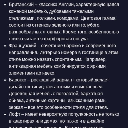
Британский – классика Англии, характеризующаяся
кожаной мебелью, дубовыми тяжелыми
стеллажами, полками, комодами. Цветовая гамма
состоит из оттенков зеленого или голубого,
разнообразных ягодных. Кроме того, особенностью
стиля считается фарфоровая посуда.
Французский – сочетание барокко и современного
направления. Интерьер номера в гостинице в этом
стиле можно назвать спонтанным. Например,
антикварная мебель комбинируется с яркими
элементами арт-деко.
Барокко – роскошный вариант, который делает
дизайн гостиниц элегантным и изысканным.
Деревянная мебель с позолотой, бархатная
обивка, античные картины, изысканные рамы
зеркал – все это особенности стиля для отеля.
Лофт – имеет невероятную популярность не только
в квартирах или домах, но также и в дизайне
интерьеров для гостиниц. В этом случае все