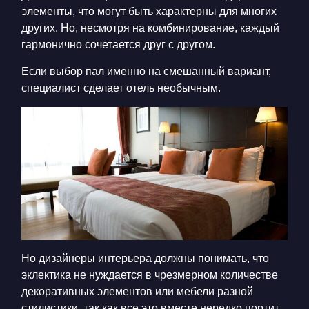
элементы, что могут быть характерны для многих
других. Но, несмотря на комбинирование, каждый
гармонично сочетается друг с другом.
Если выбор пал именно на смешанный вариант,
специалист сделает отель необычным.
Но дизайнеры интерьера должны понимать, что
эклектика не нуждается в чрезмерном количестве
декоративных элементов или мебели разной
стилистики, так как все это вместе нередко портит