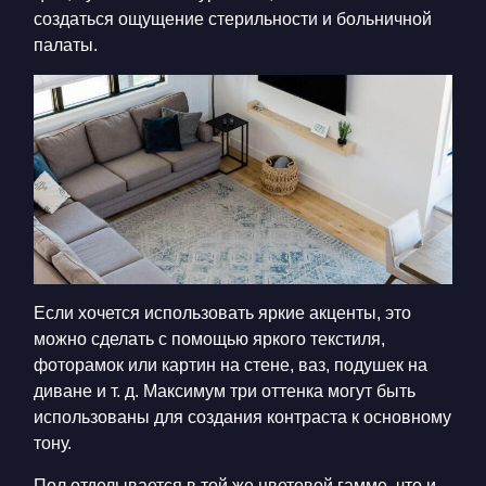
создаться ощущение стерильности и больничной
палаты.
Если хочется использовать яркие акценты, это
можно сделать с помощью яркого текстиля,
фоторамок или картин на стене, ваз, подушек на
диване и т. д. Максимум три оттенка могут быть
использованы для создания контраста к основному
тону.
Пол отделывается в той же цвето
вой гамме, что и