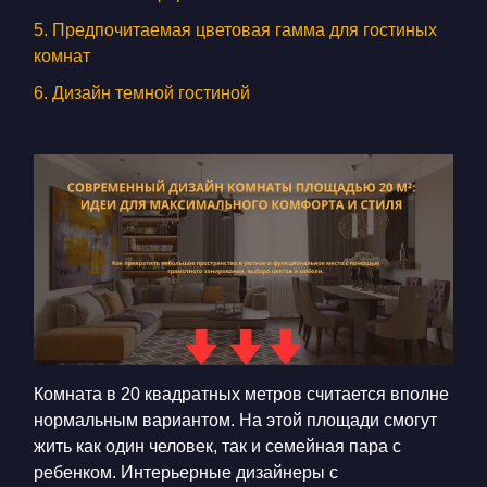
КОНТАКТЫ
5. Предпочитаемая цветовая гамма для гостиных
БЛОГ
комнат
6. Дизайн темной гостиной
RU
UK
+380671500551
Заказать звонок сейчас
Комната в 20 квадратных метров считается вполне
нормальным вариантом. На этой площади смогут
жить как один человек, так и семейная пара с
ребенком. Интерьерные дизайнеры с