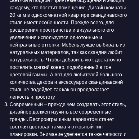
светлой и подарит приятные ощущения и эмоции
каждому, кто посетит помещение. Дизайн комнаты
20 кв м в однокомнатной квартире скандинавского
стиля имеет особенности. Прежде всего, для
расширения пространства и визуального его
увеличения используется однотонные и
нейтральные оттенки. Мебель лучше выбирать из
натуральных материалов, так как скандия любит
натуральность. Чтобы добавить уют, достаточно
постелить мягкий ковер, подобранный в тон
цветовой гаммы. А вот для любителей большого
количества декора и аксессуаров скандинавский
стиль не подойдет, так как он предполагает
легкость и простоту.
Современный – прежде чем создавать этот стиль,
дизайнер должен изучить все современные
тренды. Беспроигрышным вариантом станет
светлая цветовая гамма и открытый тип
планировки. Внимание уделяется также четкости и