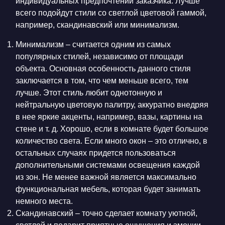
индивидуальных предпочтений заказчика. Лучше
всего подойдут стили со светлой цветовой гаммой,
например, скандинавский или минимализм.
Минимализм – считается одним из самых
популярных стилей, независимо от площади
объекта. Основная особенность данного стиля
заключается в том, что чем меньше всего, тем
лучше. Этот стиль любит однотонную и
нейтральную цветовую палитру, аккуратно внедряя
в нее яркие акценты, например, вазы, картины на
стене и т. д. Хорошо, если в комнате будет большое
количество света. Если много окон – это отлично, в
остальных случаях придется пользоваться
дополнительными системами освещения каждой
из зон. Не менее важной является максимально
функциональная мебель, которая будет занимать
немного места.
Скандинавский – точно сделает комнату уютной,