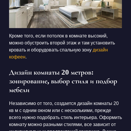
Кроме того, если потолок в комнате высокий,
можно обустроить второй этаж и там установить
кровать и оборудовать спальную зону
дизайн
кофеен
.
Дизайн комнаты 20 метров:
зонирование, выбор стиля и подбор
мебели
Независимо от того, создается
дизайн комнаты 20
кв м с одним окном
или с несколькими, прежде
всего нужно подобрать стиль интерьера. Оформить
комнату можно разными стилями, все зависит от