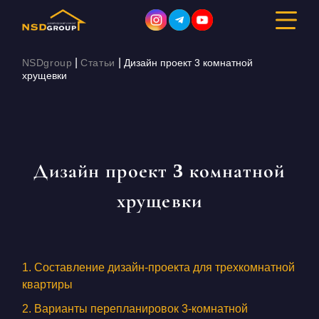
|
|
NSDgroup
Статьи
Дизайн проект 3 комнатной
хрущевки
ДИЗАЙН ИНТЕРЬЕРА
РЕМОНТ
Дизайн проект 3 комнатной
СТРОИТЕЛЬСТВО
хрущевки
ПОРТФОЛИО
СТОИМОСТЬ
1. Составление дизайн-проекта для трехкомнатной
О КОМПАНИИ
квартиры
2. Варианты перепланировок 3-комнатной