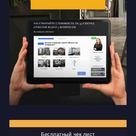
Бесплатный чек лист