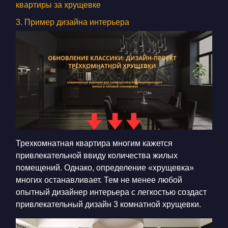
КОНТАКТЫ
квартиры за хрущевке
3. Пример дизайна интерьера
БЛОГ
RU
UK
+380671500551
Заказать звонок сейчас
Трехкомнатная квартира многим кажется
привлекательной ввиду количества жилых
помещений. Однако, определение «хрущевка»
многих останавливает. Тем не менее любой
опытный дизайнер интерьера с легкостью создаст
привлекательный дизайн 3 комнатной хрущевки.