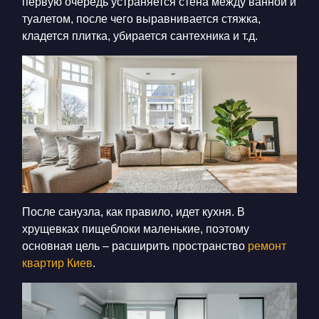
первую очередь устраняется стена между ванной и
туалетом, после чего выравнивается стяжка,
кладется плитка, убирается сантехника и т.д.
После санузла, как правило, идет кухня. В
хрущевках пищеблоки маленькие, поэтому
основная цель – расширить пространство
ремонт
квартир Киев
.