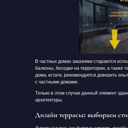
Дизайн коридора
В частных домах заказчики стараются исп
балконы, беседки на территории, а также 
дома, кстати, рекомендуется доверить опы
с частными домами.
Только в этом случае данный элемент здан
архитектуры.
Дизайн террасы: выбираем сти