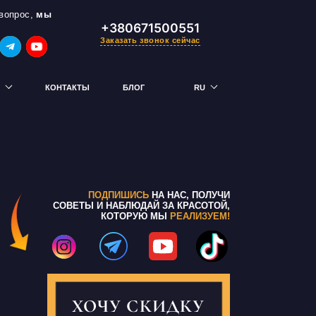
вопрос,
мы
+380671500551
Заказать звонок сейчас
КОНТАКТЫ
БЛОГ
RU
UK
 — получи скидку
ПОДПИШИСЬ
НА НАС, ПОЛУЧИ
СОВЕТЫ И НАБЛЮДАЙ ЗА КРАСОТОЙ,
КОТОРУЮ МЫ
РЕАЛИЗУЕМ!
ХОЧУ СКИДКУ