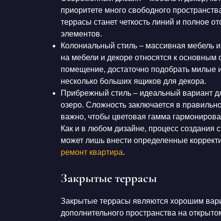
приоритете много свободного пространств
террасы станет четкость линий и полное о
элементов.
Колониальный стиль – массивная мебель и
на мебели и декоре относятся к основным
помещение, достаточно подобрать милые и
несколько больших ящиков для декора.
Прибрежный стиль – идеальный вариант дл
озеро. Сложность заключается в правильно
важно, чтобы цветовая гамма гармониров
Как и в любом дизайне, процесс создания 
может лишь внести определенные корректив
ремонт квартира
.
Закрытые террасы
Закрытые террасы являются хорошим вариа
дополнительного пространства на открытом