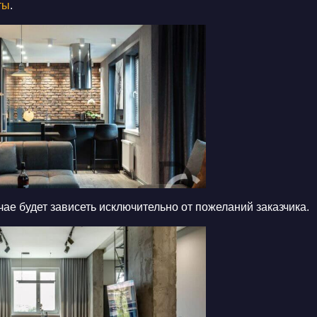
ты
.
чае будет зависеть исключительно от пожеланий заказчика.