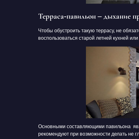
Терраса-павильон – дыхание 
Чтобы обустроить такую террасу, не обязат
воспользоваться старой летней кухней или
Основными составляющими павильона явля
рекомендуют при возможности делать не глу