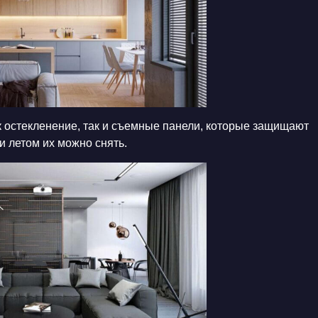
к остекленение, так и съемные панели, которые защищают
 и летом их можно снять.