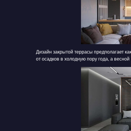
Дизайн закрытой террасы предполагает ка
от осадков в холодную пору года, а весной