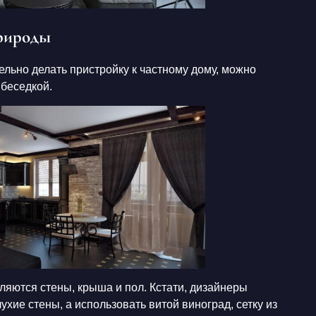
природы
ельно делать пристройку к частному дому, можно
 беседкой.
ются стены, крыша и пол. Кстати, дизайнеры
хие стены, а использовать витой виноград, сетку из