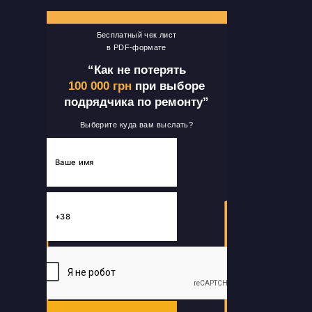
Бесплатный чек лист
в PDF-формате
“Как не потерять
100 000 грн
при выборе
подрядчика по ремонту”
Выберите куда вам выслать?