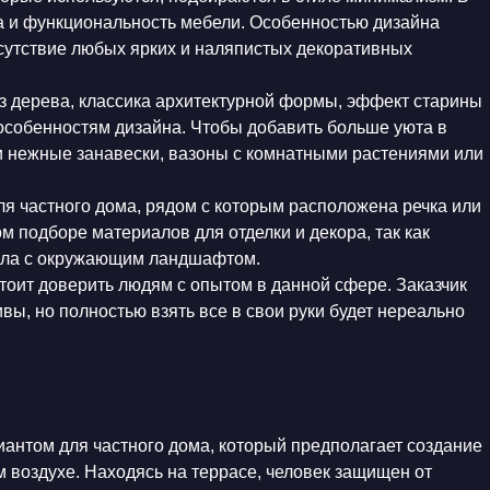
а и функциональность мебели. Особенностью дизайна
тсутствие любых ярких и наляпистых декоративных
з дерева, классика архитектурной формы, эффект старины
 особенностям дизайна. Чтобы добавить больше уюта в
 нежные занавески, вазоны с комнатными растениями или
я частного дома, рядом с которым расположена речка или
м подборе материалов для отделки и декора, так как
ала с окружающим ландшафтом.
стоит доверить людям с опытом в данной сфере. Заказчик
ы, но полностью взять все в свои руки будет нереально
нтом для частного дома, который предполагает создание
 воздухе. Находясь на террасе, человек защищен от