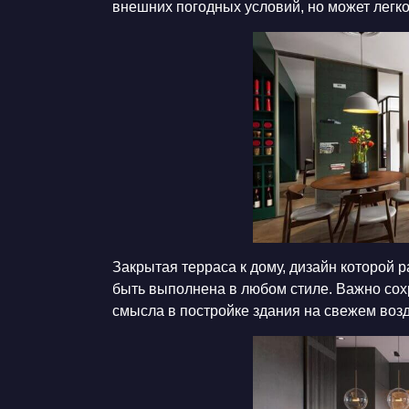
внешних погодных условий, но может легк
Закрытая
терраса к дому, дизайн которой
быть выполнена в любом стиле. Важно сох
смысла в постройке здания на свежем возд