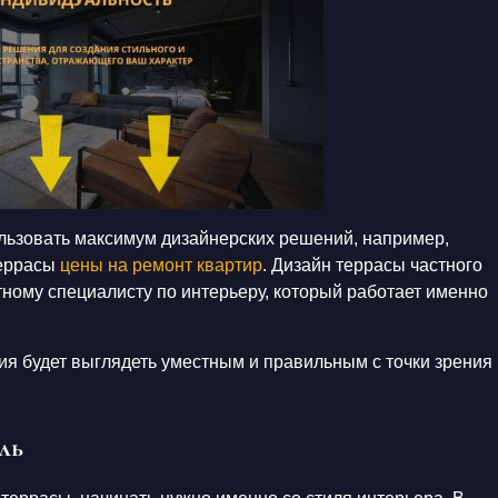
ользовать максимум дизайнерских решений, например,
террасы
цены на ремонт квартир
. Дизайн террасы частного
тному специалисту по интерьеру, который работает именно
ия будет выглядеть уместным и правильным с точки зрения
ль