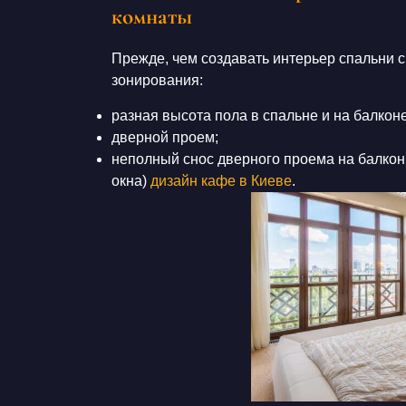
комнаты
Прежде, чем создавать
интерьер спальни 
зонирования:
разная высота пола в
спальне
и на
балкон
дверной проем;
неполный снос дверного проема на балкон
окна
)
дизайн кафе в Киеве
.