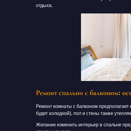
отдыха.
Ремонт спальни с балконом: о
Ремонт
комнаты
с
балконом
предполагает 
будет холодной), пол и стены также утепля
Желание изменить интерьер в спальне пред