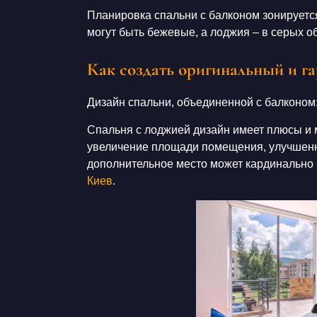
Планировка спальни с балконом
зонируетс
могут быть бежевые, а
лоджия
– в серых
о
Как создать оригинальный и г
Дизайн спальни, объединенной с балконом
Спальня с лоджией дизайн
имеет плюсы и
увеличение
площади помещения
, улучшен
дополнительное
место
может кардинально
Киев
.