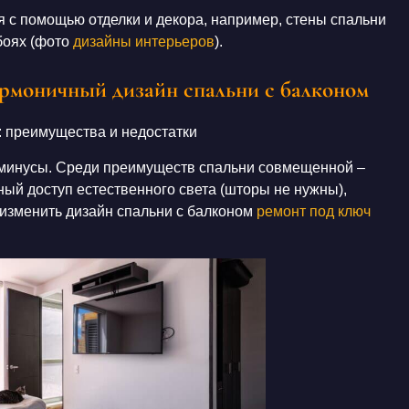
я с помощью отделки и декора, например, стены
спальни
боях
(фото
дизайны интерьеров
).
армоничный дизайн спальни с балконом
: преимущества и недостатки
 минусы. Среди преимуществ
спальни совмещенной –
ный доступ естественного света (
шторы
не нужны),
 изменить
дизайн спальни с балконом
ремонт под ключ