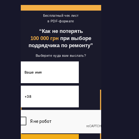
Бесплатный чек лист
в PDF-формате
“Как не потерять
100 000 грн
при выборе
подрядчика по ремонту”
Выберите куда вам выслать?