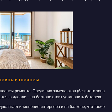
сновные нюансы
нюансы ремонта. Среди них замена окон (без этого зона
ются, в идеале – на
балконе
стоит установить батарею.
полагает изменение интерьера и на балконе, что также