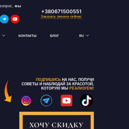
вопрос,
мы
+380671500551
Заказать звонок сейчас
КОНТАКТЫ
БЛОГ
RU
UK
 — получи скидку
ПОДПИШИСЬ
НА НАС, ПОЛУЧИ
СОВЕТЫ И НАБЛЮДАЙ ЗА КРАСОТОЙ,
КОТОРУЮ МЫ
РЕАЛИЗУЕМ!
ХОЧУ СКИДКУ