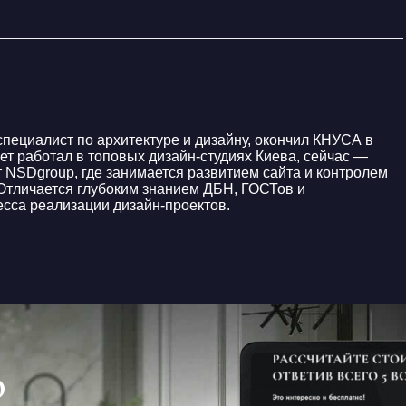
ециалист по архитектуре и дизайну, окончил КНУСА в
лет работал в топовых дизайн-студиях Киева, сейчас —
т NSDgroup, где занимается развитием сайта и контролем
 Отличается глубоким знанием ДБН, ГОСТов и
есса реализации дизайн-проектов.
О