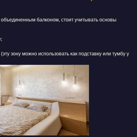
с объединенным балконом
,
стоит учитывать основы
е
;
 (эту
зону
можно использовать как подставку или тумбу у