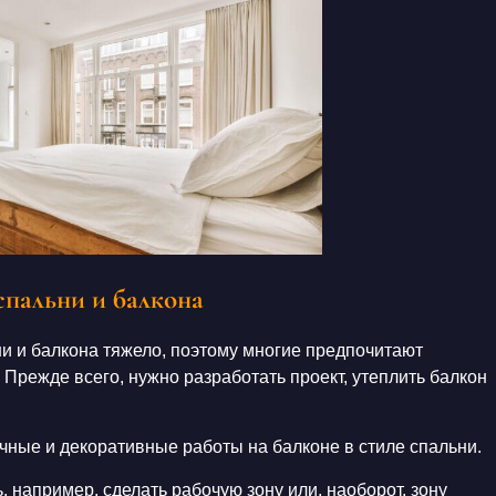
спальни и балкона
ни
и
балкона
тяжело, поэтому многие предпочитают
 Прежде всего, нужно разработать проект, утеплить
балкон
чные и декоративные работы на балконе в
стиле
спальни.
 например, сделать рабочую зону или, наоборот, зону