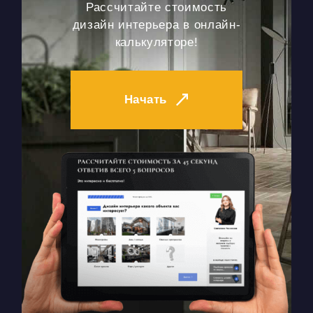
Рассчитайте стоимость
дизайн интерьера в онлайн-
калькуляторе!
Начать