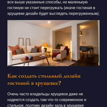
все выше указанные способы, но маленькую
гостиную не стоит
перегружать (иначе
гостиная в
хрущевке дизайн
будет выглядеть перегруженным).
Как создать стильный дизайн
гостиной в хрущевке?
Очень часто владельцы хрущевок даже не
надеются создать там что-то современное и
стильное, поэтому дизайн зала в хрущевке