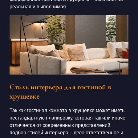
реальная и выполнимая.
Стиль интерьера для гостиной в
хрущевке
Так как
гостиная комната в хрущевке
может иметь
нестандартную планировку, которая так или иначе
отличается от современных представлений,
подбор стилей интерьера – дело ответственное и