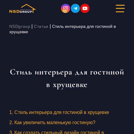
|
|
NSDgroup
Статьи
Стиль интерьера для гостиной в
хрущевке
ДИЗАЙН ИНТЕРЬЕРА
РЕМОНТ
Стиль интерьера для гостиной
СТРОИТЕЛЬСТВО
в хрущевке
ПОРТФОЛИО
СТОИМОСТЬ
1. Стиль интерьера для гостиной в хрущевке
О КОМПАНИИ
2. Как увеличить маленькую гостиную?
3. Как создать стильный дизайн гостиной в