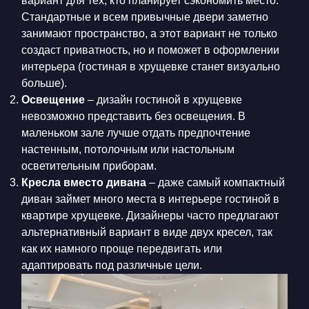
вариант для тех, кто планирует сэкономить место.
Стандартные и всем привычные двери заметно
занимают пространство, а этот вариант не только
создаст приватность, но и поможет в оформлении
интерьера (гостиная в хрущевке станет визуально
больше).
Освещение
– дизайн гостиной в хрущевке
невозможно представить без освещения. В
маленьком зале лучше отдать предпочтение
настенным, потолочным или настольным
осветительным приборам.
Кресла вместо дивана
– даже самый компактный
диван займет много места в интерьере гостиной в
квартире хрущевке. Дизайнеры часто предлагают
альтернативный вариант в виде двух кресел, так
как их намного проще передвигать или
адаптировать под различные цели.