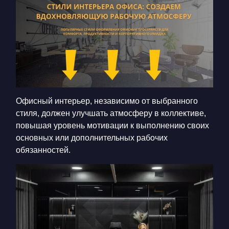
КОНТАКТЫ
БЛОГ
RU
UK
+380671500551
Заказать звонок сейчас
Офисный интерьер, независимо от выбранного
стиля, должен улучшать атмосферу в коллективе,
повышая уровень мотивации к выполнению своих
основных или дополнительных рабочих
обязанностей.