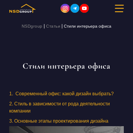
|
|
NSDgroup
Статьи
Стили интерьера офиса
ДИЗАЙН ИНТЕРЬЕРА
РЕМОНТ
Стили интерьера офиса
СТРОИТЕЛЬСТВО
ПОРТФОЛИО
1. Современный офис: какой дизайн выбрать?
СТОИМОСТЬ
2. Стиль в зависимости от рода деятельности
компании
О КОМПАНИИ
3. Основные этапы проектирования дизайна