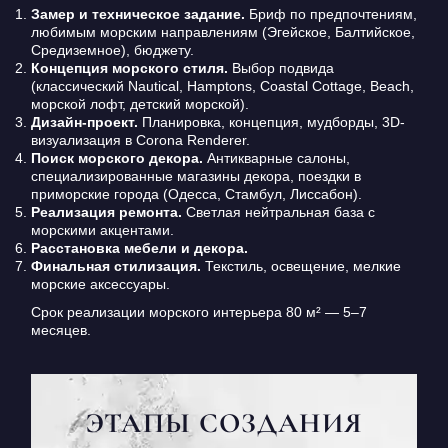
Замер и техническое задание.
Бриф по предпочтениям,
любимым морским направлениям (Эгейское, Балтийское,
Средиземное), бюджету.
Концепция морского стиля.
Выбор подвида
(классический Nautical, Hamptons, Coastal Cottage, Beach,
морской лофт, детский морской).
Дизайн-проект.
Планировка, концепция, мудборды, 3D-
визуализация в Corona Renderer.
Поиск морского декора.
Антикварные салоны,
специализированные магазины декора, поездки в
приморские города (Одесса, Стамбул, Лиссабон).
Реализация ремонта.
Светлая нейтральная база с
морскими акцентами.
Расстановка мебели и декора.
Финальная стилизация.
Текстиль, освещение, мелкие
морские аксессуары.
Срок реализации морского интерьера 80 м² — 5–7
месяцев.
ЭТАПЫ СОЗДАНИЯ