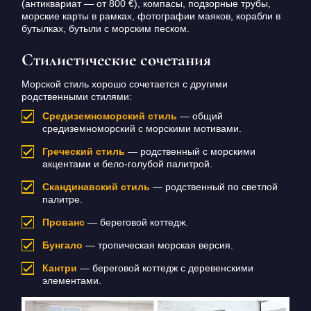
(антиквариат — от 800 €), компасы, подзорные трубы,
морские карты в рамках, фотографии маяков, корабли в
бутылках, бутыли с морским песком.
Стилистические сочетания
Морской стиль хорошо сочетается с другими
родственными стилями:
Средиземноморский стиль
— общий
средиземноморский с морскими мотивами.
Греческий стиль
— родственный с морскими
акцентами и бело-голубой палитрой.
Скандинавский стиль
— родственный по светлой
палитре.
Прованс
— береговой коттедж.
Бунгало
— тропическая морская версия.
Кантри
— береговой коттедж с деревенскими
элементами.