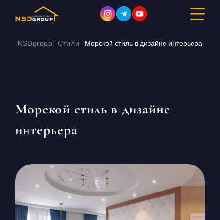
|
|
NSDgroup
Стили
Морской стиль в дизайне интерьера
ДИЗАЙН ИНТЕРЬЕРА
РЕМОНТ
Морской стиль в дизайне
СТРОИТЕЛЬСТВО
интерьера
ПОРТФОЛИО
СТОИМОСТЬ
О КОМПАНИИ