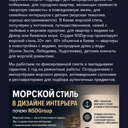
побережье, для городских квартир, желающих привнести
«морскую свежесть» в повседневную жизнь, для
семейных интерьеров с детьми (морская тематика
хорошо воспринимается). В Киеве морской стиль
популярен у яхтсменов, путешественников, семей с
любовью к морским курортам, для квартир с видами на
Днепр или Киевское море. Студия NSDgroup проектирует
морской стиль 10+ лет: 60+ объектов в Киеве — квартиры
в новостройках с видами, загородные дома у воды
(Конча-Заспа, Лебедивка, Ходосеевка), детские комнаты
для морской романтики.
Мы работаем по фиксированной смете и закладываем
гарантию 1 год на ремонтные работы. Сотрудничаем с
импортёрами морского декора, антикварными салонами
и реставраторами для подбора аутентичных предметов.