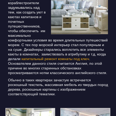
кораблестроители
задумывались над
тем, как создать уют в
каютах капитанов и
почетных
путешественников,
чтобы обеспечить им
максимально
комфортными условия во время длительных путешествий
морем. С тех пор морской интерьер стал популярным и
на суше. Дизайнеры старались воплотить все элементы
каюты в комнатах, заимствовать в атрибутику и т.д, когда
делали
капитальный ремонт комнаты под ключ
.
Основателем данного стиля считается Англия, по этой
причине во многих старинных обстановках
просматриваются нотки классического английского стиля.
Обычно в таких квартирах зачастую встречается
роскошный текстиль, массивная мебель из твердых пород
дерева, роскошные картины с изображением
соответствующей тематики.