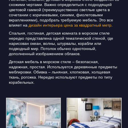
схожими чертами. Важно определиться с подходящей
цветовой гаммой (преимущественно светлые цвета в
сочетании с коричневыми, синими, фиолетовыми
вкраплениями), подобрать требуемую мебель. Это все
влияет на
дизайн интерьера цена за квадратный метр
.
Спальня, гостиная, детская комната в морском стиле
нередко представлена одной тематической стеной, где
нарисован океан, волны, штурвалы, корабли или
подводный мир. Потолок обычно однотонный,
дополненный изображением облаков.
Детская мебель в морском стиле – безопасная,
надежная, простая. Используется деревянные предметы
меблировки. Обивка – льняная, хлопковая, холщевая
ткань, рогожка. Нередко используют предметы по типу
корабельных.