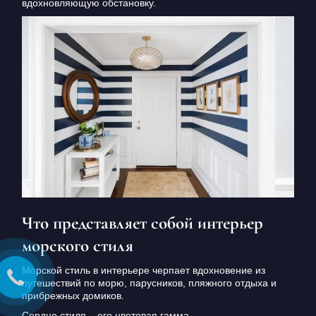
вдохновляющую обстановку.
Что представляет собой интерьер
морского стиля
Морской стиль в интерьере черпает вдохновение из
путешествий по морю, парусников, пляжного отдыха и
прибрежных домиков.
Сердце стиля – его цветовая гамма.