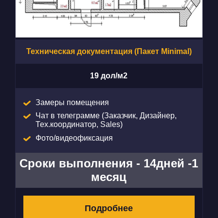
Техническая документация (Пакет Minimal)
19 дол/м2
Замеры помещения
Чат в телеграмме (Заказчик, Дизайнер,
Тех.координатор, Sales)
Фото/видеофиксация
Сроки выполнения - 14дней -1
месяц
Подробнее