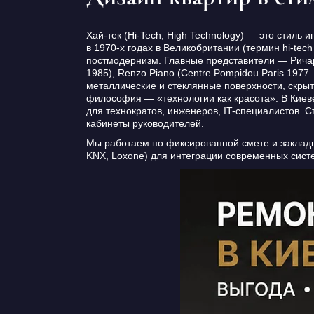
Хай-тек (Hi-Tech, High Technology) — это стил
в 1970-х годах в Великобритании (термин hi-tec
постмодернизм. Главные представители — Ричард
1985), Renzo Piano (Centre Pompidou Paris 197
металлические и стеклянные поверхности, скры
философия — «технологии как красота». В Киеве
для технократов, инженеров, IT-специалистов. 
кабинеты руководителей.
Мы работаем по фиксированной смете и заклады
KNX, Loxone) для интеграции современных систе