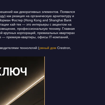
 решений как декоративных элементов. Появился
ду) как реакция на органическую архитектуру и
 Норман Фостер (Hong Kong and Shanghai Bank
тации хай-тек — это интерьеры с акцентом на
освещение, профессиональную технику. Главная
лей крупных корпораций, премиальных квартирах
еве — премиум-квартиры, офисы IT-компаний,
водителями технологий (
умный дом
Crestron,