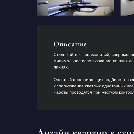
Описание
Стиль хай тек – знаменитый, современн
минимальное использование лишних де
линиях.
Опытный проектировщик подберет освещ
Использование светлых однотонных цвет
Работы проводятся при жестком контрол
Дизайн квартир в стил