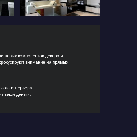
ие новых компонентов декора и
 фокусируют внимание на прямых
тлого интерьера.
ит ваши деньги.