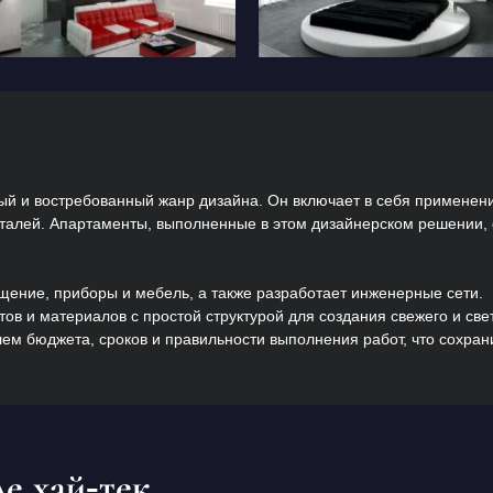
ый и востребованный жанр дизайна. Он включает в себя применен
талей. Апартаменты, выполненные в этом дизайнерском решении,
ение, приборы и мебель, а также разработает инженерные сети.
ов и материалов с простой структурой для создания свежего и све
ем бюджета, сроков и правильности выполнения работ, что сохран
е хай-тек