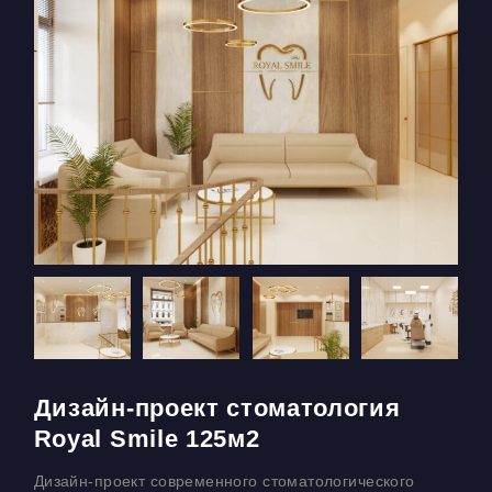
Дизайн-проект стоматология
Royal Smile 125м2
Дизайн-проект современного стоматологического
Д