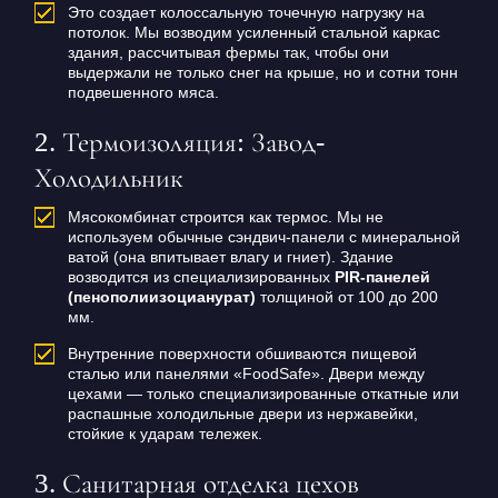
Это создает колоссальную точечную нагрузку на
потолок. Мы возводим усиленный стальной каркас
здания, рассчитывая фермы так, чтобы они
выдержали не только снег на крыше, но и сотни тонн
подвешенного мяса.
2. Термоизоляция: Завод-
Холодильник
Мясокомбинат строится как термос. Мы не
используем обычные сэндвич-панели с минеральной
ватой (она впитывает влагу и гниет). Здание
возводится из специализированных
PIR-панелей
(пенополиизоцианурат)
толщиной от 100 до 200
мм.
Внутренние поверхности обшиваются пищевой
сталью или панелями «FoodSafe». Двери между
цехами — только специализированные откатные или
распашные холодильные двери из нержавейки,
стойкие к ударам тележек.
3. Санитарная отделка цехов