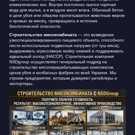
климатических зон. Внутри постоянно льется горячая
вода для мытья, а в воздухе висит влага. Обычный бетон
в цехе убоя или обвалки пропитывается животным жиром
и кровью за месяц, превращаясь в источник
биологической опасности.
Строительство мясокомбината
— это возведение
узкоспециализированного пищевого объекта, способного
нести колоссальные подвесные нагрузки (от туш мяса),
выдерживать агрессивную мойку химией и поддерживать
идеальный холод (HACCP). Строительная компания
NSDgroup осуществляет генеральный подряд на
строительство мясоперерабатывающих комплексов,
цехов убоя и колбасных фабрик по всей Украине. Мы
строим предприятия, которым доверяют ритейлеры и
экспортеры.