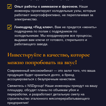
Опыт работы с аммиаком и фреоном.
Наши
инженеры проектируют холодильные узлы, которые
работают энергоэффективно, не переплачивая за
электричество.
Генподряд «Под ключ».
Вам не придется «женить»
подрядчика по полам с подрядчиком по
холодильникам. Мы координируем все процессы,
выдавая вам ключи от готового, стерильного и
работающего завода.
Инвестируйте в качество, которое
можно попробовать на вкус!
Современный мясокомбинат — это залог того, что ваша
продукция будет храниться долго, а бренд
ассоциироваться с безупречным качеством.
Свяжитесь с NSDgroup! Наши инженеры приедут на вашу
площадку, обсудят планы по объемам убоя и
переработки, и разработают детальную смету на
строительство эталонного мясоперерабатывающего
предприятия!