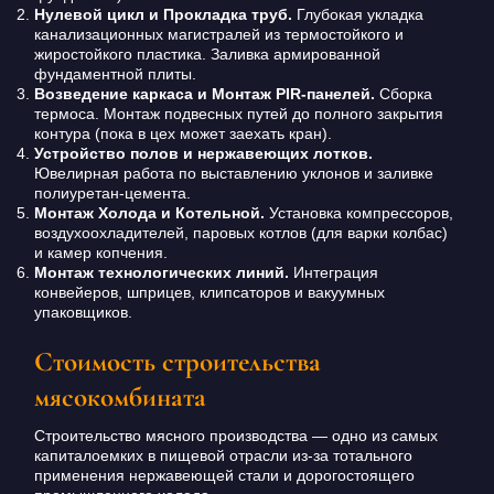
Нулевой цикл и Прокладка труб.
Глубокая укладка
канализационных магистралей из термостойкого и
жиростойкого пластика. Заливка армированной
фундаментной плиты.
Возведение каркаса и Монтаж PIR-панелей.
Сборка
термоса. Монтаж подвесных путей до полного закрытия
контура (пока в цех может заехать кран).
Устройство полов и нержавеющих лотков.
Ювелирная работа по выставлению уклонов и заливке
полиуретан-цемента.
Монтаж Холода и Котельной.
Установка компрессоров,
воздухоохладителей, паровых котлов (для варки колбас)
и камер копчения.
Монтаж технологических линий.
Интеграция
конвейеров, шприцев, клипсаторов и вакуумных
упаковщиков.
Стоимость строительства
мясокомбината
Строительство мясного производства — одно из самых
капиталоемких в пищевой отрасли из-за тотального
применения нержавеющей стали и дорогостоящего