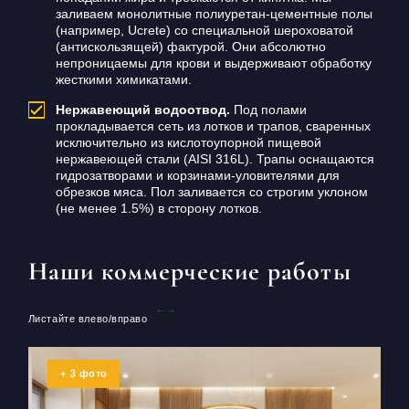
заливаем монолитные полиуретан-цементные полы
(например, Ucrete) со специальной шероховатой
(антискользящей) фактурой. Они абсолютно
непроницаемы для крови и выдерживают обработку
жесткими химикатами.
Нержавеющий водоотвод.
Под полами
прокладывается сеть из лотков и трапов, сваренных
исключительно из кислотоупорной пищевой
нержавеющей стали (AISI 316L). Трапы оснащаются
гидрозатворами и корзинами-уловителями для
обрезков мяса. Пол заливается со строгим уклоном
(не менее 1.5%) в сторону лотков.
Наши коммерческие работы
Листайте влево/вправо
3
+
фото