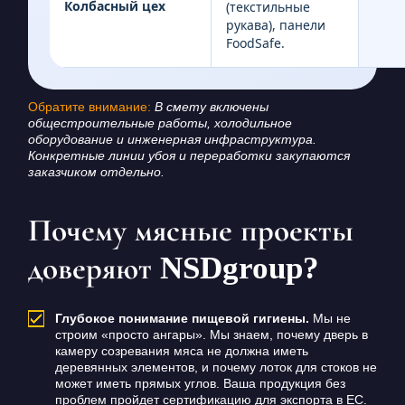
Колбасный цех
(текстильные
рукава), панели
FoodSafe.
Обратите внимание:
В смету включены
общестроительные работы, холодильное
оборудование и инженерная инфраструктура.
Конкретные линии убоя и переработки закупаются
заказчиком отдельно.
Почему мясные проекты
доверяют NSDgroup?
Глубокое понимание пищевой гигиены.
Мы не
строим «просто ангары». Мы знаем, почему дверь в
камеру созревания мяса не должна иметь
деревянных элементов, и почему лоток для стоков не
может иметь прямых углов. Ваша продукция без
проблем пройдет сертификацию для экспорта в ЕС.