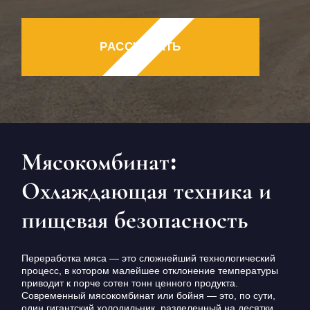
КОНТАКТЫ
БЛОГ
РАССЧИТАТЬ
RU
UK
+380671500551
Заказать звонок сейчас
Мясокомбинат:
Охлаждающая техника и
пищевая безопасность
Переработка мяса — это сложнейший технологический
процесс, в котором малейшее отклонение температуры
приводит к порче сотен тонн ценного продукта.
Современный мясокомбинат или бойня — это, по сути,
один гигантский холодильник, разделенный на десятки