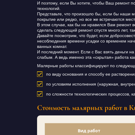
И поэтому, если Вы хотите, чтобы Ваш ремонт 
технологий.
Представьте, что произошло бы, если бы наши м
покрытие или редко, но все же встречаются мес
В этом случае, как бы ни нравился Вам ремонт в
сделать следующий ремонт спустя много лет, та
Давайте посмотрим, что будет, если добросовест
несоблюдения времени усадки со временем начне
ванных комнат.
И последний момент. Если с Вас взять деньги на 
слабым. А ведь именно эта «скрытая» работа ка
Малярные работы классифицируют по следующ
по виду основания и способу ее растворени
по условиям исполнения (наружная, внутрен
по сложности технологических процессов, к
Стоимость малярных работ в К
Вид работ