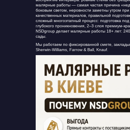
малярные работы — самая частая причина «недо
боковым светом, неровности заметны утром пр
качественных материалов, правильной подготовк
сложный многоэтапный процесс: подготовка под 
глубокого проникновения, 2–3 слоя премиум-кра
NSDgroup делает малярные работы 18+ лет: 240
сады.
Мы работаем по фиксированной смете, закладыв
Sherwin-Williams, Farrow & Ball, Knauf.