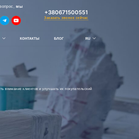
вопрос,
мы
+380671500551
Заказать звонок сейчас
КОНТАКТЫ
БЛОГ
RU
UK
 — получи скидку
ть внимание клиентов и улучшать их покупательский