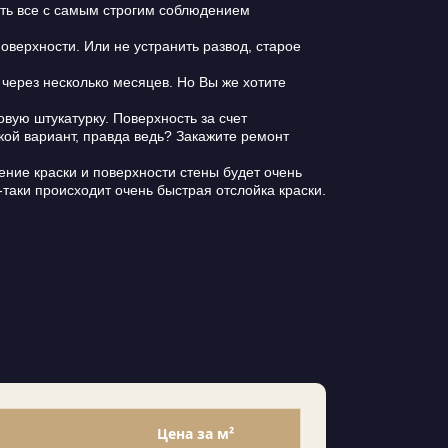
ать все с самым строгим соблюдением
оверхности. Или не устранить развод, старое
 через несколько месяцев. Но Вы же хотите
овую штукатурку. Поверхность за счет
кой вариант, правда ведь? Закажите ремонт
ление краски и поверхности стены будет очень
таки происходит очень быстрая отслойка краски.
Цена за м²