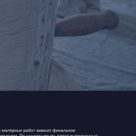
а малярных работ зависит финальное
переделки. По нашему опыту, плохо выполненные