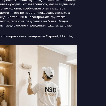
вет «уходит» от заявленного, мазки видны под
о технология, требующая опыта мастера,
елка — это не просто «покрасить стены», а
ащения трещин в новостройках, грунтовка
том, гарантия результата на 5 лет. Студия
ны, медицинские учреждения, школы, детские
ифицированные материалы Caparol, Tikkurila,