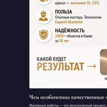
Чем особененны качественные
Малярные работы — это многоэтапный процесс, 