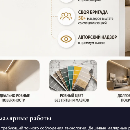
 малярные работы
требующий точного соблюдения технологии. Дешёвые малярные ра