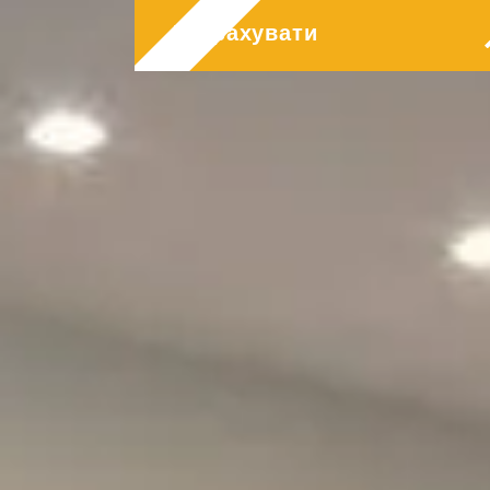
Дизайн коридору
Розрахувати