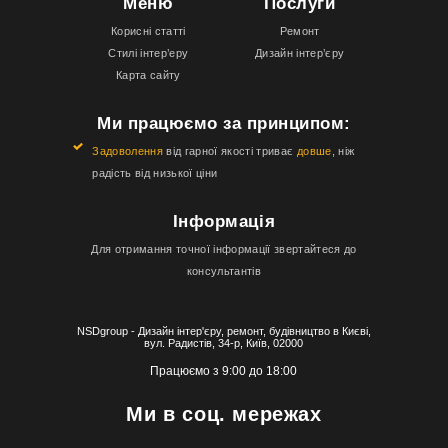
Меню
Послуги
Корисні статті
Ремонт
Стилі інтер’еру
Дизайн інтер’єру
Карта сайту
Ми працюємо за принципом:
Задоволення
від гарної якості триває
довше
, ніж
радість від низької ціни
Інформація
Для отримання точної інформації звертайтеся до
консультантів
NSDgroup - Дизайн інтер'єру, ремонт, будівництво в Києві,
вул. Радистів, 34-р, Київ, 02000
Працюємо з 9:00 до 18:00
Ми в соц. мережах