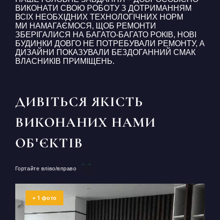
ВИКОНАТИ СВОЮ РОБОТУ З ДОТРИМАННЯМ
ВСІХ НЕОБХІДНИХ ТЕХНОЛОГІЧНИХ НОРМ
МИ НАМАГАЄМОСЯ, ЩОБ РЕМОНТИ
ЗБЕРІГАЛИСЯ НА БАГАТО-БАГАТО РОКІВ, НОВІ
БУДИНКИ ДОВГО НЕ ПОТРЕБУВАЛИ РЕМОНТУ, А
ДИЗАЙНИ ПОКАЗУВАЛИ БЕЗДОГАННИЙ СМАК
ВЛАСНИКІВ ПРИМІЩЕНЬ.
ДИВІТЬСЯ ЯКІСТЬ
ВИКОНАНИХ НАМИ
ОБ'ЄКТІВ
Гортайте вліво/вправо
1
+
фото