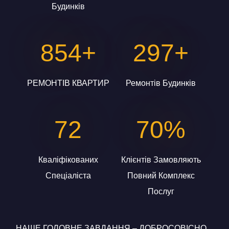
Будинків
854+
297+
РЕМОНТІВ КВАРТИР
Ремонтів Будинків
72
70%
Кваліфікованих
Клієнтів Замовляють
Спеціаліста
Повний Комплекс
Послуг
НАШЕ ГОЛОВНЕ ЗАВДАННЯ – ДОБРОСОВІСНО