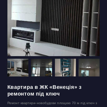
у
Квартира в ЖК «Венеція» з
ремонтом під ключ
Ремонт квартири-новобудови площею 70 м під ключ з