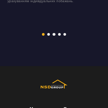
урахуванням індивідуальних побажань.