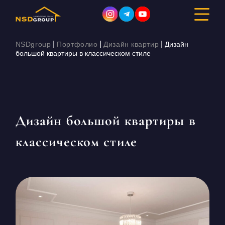
|
|
|
NSDgroup
Портфолио
Дизайн квартир
Дизайн
большой квартиры в классическом стиле
ДИЗАЙН ИНТЕРЬЕРА
РЕМОНТ
Дизайн большой квартиры в
СТРОИТЕЛЬСТВО
классическом стиле
ПОРТФОЛИО
СТОИМОСТЬ
О КОМПАНИИ