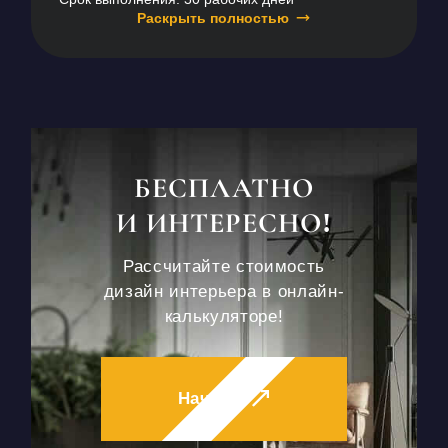
Раскрыть полностью
БЕСПЛАТНО
И ИНТЕРЕСНО!
Рассчитайте стоимость
дизайн интерьера в онлайн-
калькуляторе!
Начать