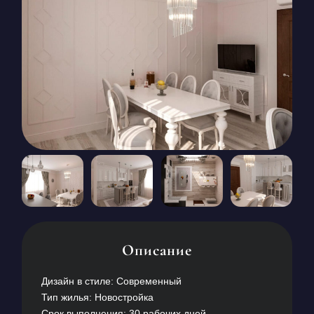
КОНТАКТЫ
БЛОГ
RU
UK
+380671500551
Заказать звонок сейчас
Описание
Дизайн в стиле: Современный
Тип жилья: Новостройка
Срок выполнения: 30 рабочих дней