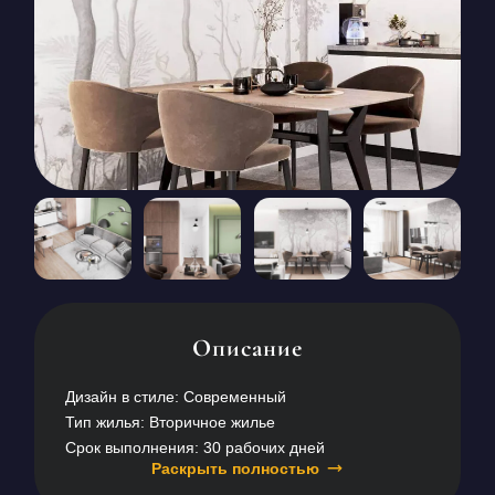
КОНТАКТЫ
БЛОГ
RU
UK
+380671500551
Заказать звонок сейчас
Описание
Дизайн в стиле: Современный
Тип жилья: Вторичное жилье
Срок выполнения: 30 рабочих дней
Раскрыть полностью