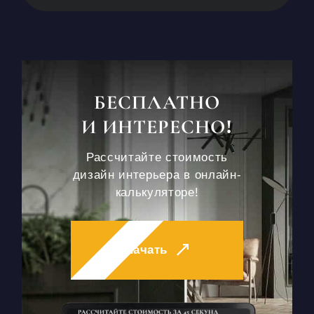
БЕСПЛАТНО
И ИНТЕРЕСНО!
Рассчитайте стоимость
дизайн интерьера в онлайн-
калькуляторе!
Начать