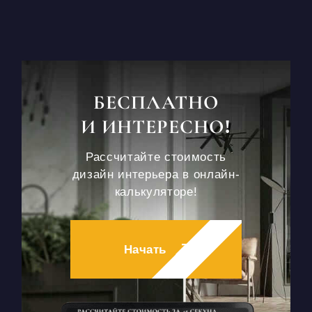
БЕСПЛАТНО
И ИНТЕРЕСНО!
Рассчитайте стоимость
дизайн интерьера в онлайн-
калькуляторе!
Начать