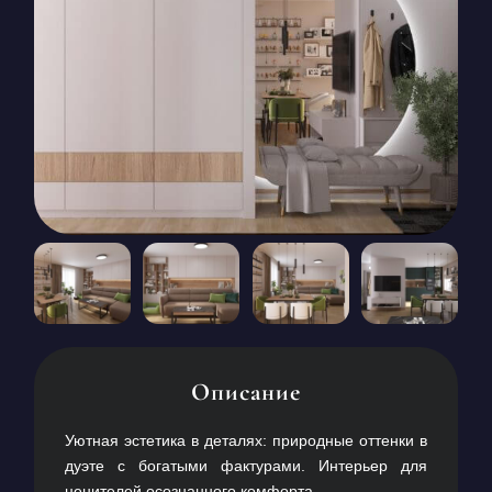
КОНТАКТЫ
БЛОГ
RU
UK
+380671500551
Заказать звонок сейчас
Описание
Уютная эстетика в деталях: природные оттенки в
дуэте с богатыми фактурами. Интерьер для
ценителей осознанного комфорта.