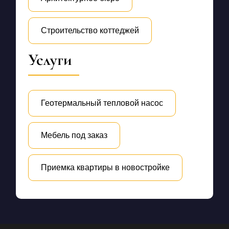
Строительство коттеджей
Услуги
Геотермальный тепловой насос
Мебель под заказ
Приемка квартиры в новостройке