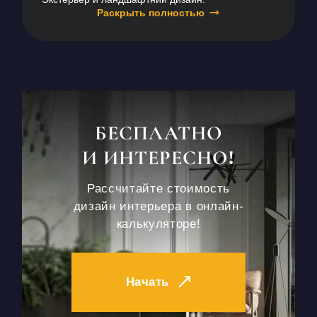
Раскрыть полностью
БЕСПЛАТНО
И ИНТЕРЕСНО!
Рассчитайте стоимость
дизайн интерьера в онлайн-
калькуляторе!
Начать