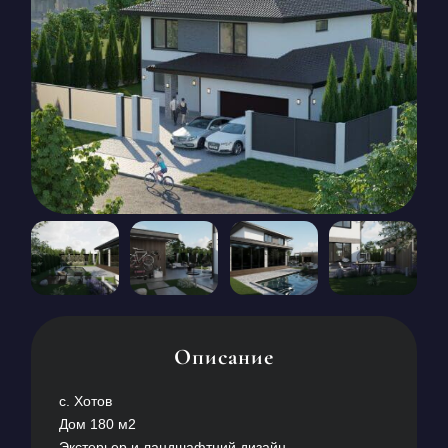
КОНТАКТЫ
БЛОГ
RU
UK
+380671500551
Заказать звонок сейчас
Описание
с. Хотов
Дом 180 м2
Экстерьер и ландшафтний дизайн.