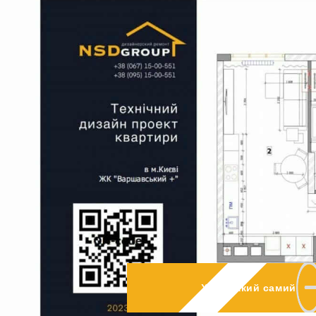
Хочу такий самий