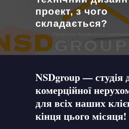
проект, з чого
складається?
NSDgroup — студія д
комерційної нерухом
для всіх наших клі
кінця цього місяця!