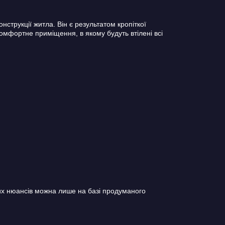
трукції житла. Він є результатом кропіткої
мфортне приміщення, в якому будуть втілені всі
их нюансів можна лише на базі продуманого