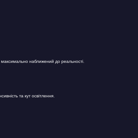
, максимально наближений до реальності.
сивність та кут освітлення.