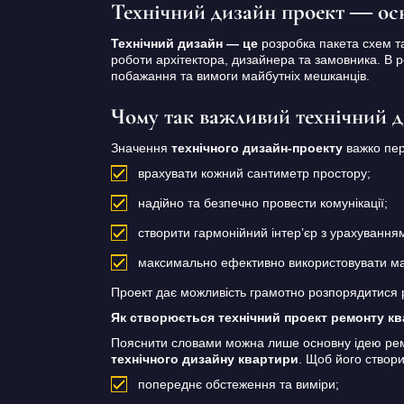
Технічний дизайн проект — ос
Технічний дизайн — це
розробка пакета схем та
роботи архітектора, дизайнера та замовника. В р
побажання та вимоги майбутніх мешканців.
Чому так важливий технічний 
Значення
технічного дизайн-проекту
важко пер
врахувати кожний сантиметр простору;
надійно та безпечно провести комунікації;
створити гармонійний інтер’єр з урахуванн
максимально ефективно використовувати ма
Проект дає можливість грамотно розпорядитися р
Як створюється технічний проект ремонту к
Пояснити словами можна лише основну ідею ремо
технічного дизайну квартири
. Щоб його створи
попереднє обстеження та виміри;