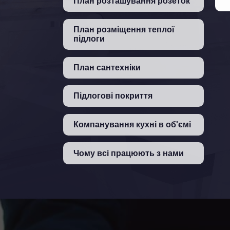
План розташування розеток
План розміщення теплої
підлоги
План сантехніки
Підлогові покриття
Компанування кухні в об'ємі
Чому всі працюють з нами