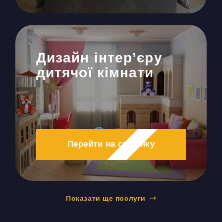
Дизайн інтер’єру
дитячої кімнати
Перейти на сторінку
Показати ще послуги