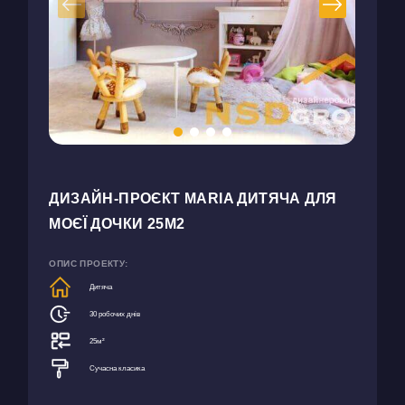
ДИЗАЙН-ПРОЄКТ MARIA ДИТЯЧА ДЛЯ
МОЄЇ ДОЧКИ 25М2
ОПИС ПРОЕКТУ:
Дитяча
30 робочих днів
25м²
Сучасна класика