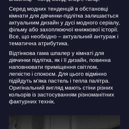
Серед модних тенденцій в обстановці
кімнати для дівчинки-підлітка залишається
актуальним дизайн у дусі модного серіалу,
фільму або захоплюючої книжкової історії.
Все, що необхідно – актуальний антураж і
тематична атрибутика.
Відтінкова гама шпалер у кімнаті для
дівчинки підлітка, як і її дизайн, повинна
наповнювати приміщення світлом,
легкістю і спокоєм. Для цього відмінно
підійдуть м’яка пастель і тепла палітра.
Оригінальний вигляд мають стіни різних
кольорів із застосуванням різноманітних
фактурних технік.