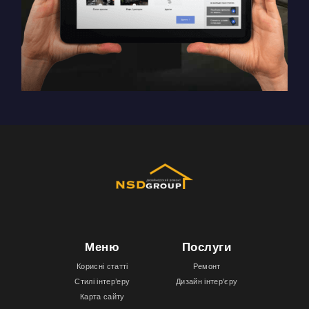
Меню
Послуги
Корисні статті
Ремонт
Стилі інтер’еру
Дизайн інтер’єру
Карта сайту