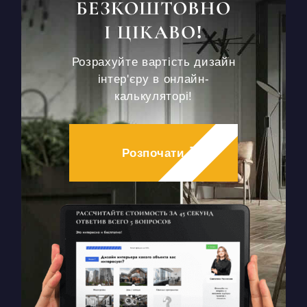
БЕЗКОШТОВНО
І ЦІКАВО!
Розрахуйте вартість дизайн
інтер'єру в онлайн-
калькуляторі!
Розпочати