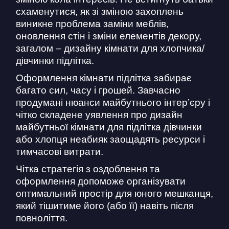
схаменутися, як зі зміною захоплень
виникне проблема заміни меблів,
оновлення стін і зміни елементів декору,
загалом – дизайну кімнати для хлопчика/
дівчинки підлітка.
Оформлення кімнати підлітка забирає
багато сил, часу і грошей. Завчасно
продумані нюанси майбутнього інтер’єру і
чітко складене уявлення про дизайн
майбутньої кімнати для підлітка дівчинки
або хлопця неабияк заощадять ресурси і
тимчасові витрати.
Чітка стратегія з оздоблення та
оформлення допоможе організувати
оптимальний простір для юного мешканця,
який тішитиме його (або її) навіть після
повноліття.