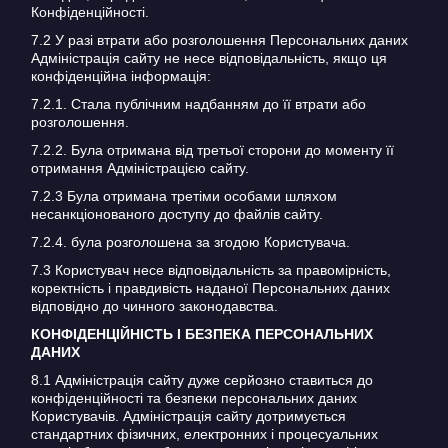
Конфіденційності.
7.2 У разі втрати або розголошення Персональних даних
Адміністрація сайту не несе відповідальність, якщо ця
конфіденційна інформація:
7.2.1. Стала публічним надбанням до її втрати або
розголошення.
7.2.2. Була отримана від третьої сторони до моменту її
отримання Адміністрацією сайту.
7.2.3 Була отримана третіми особами шляхом
несанкціонованого доступу до файлів сайту.
7.2.4. була розголошена за згодою Користувача.
7.3 Користувач несе відповідальність за правомірність,
коректність і правдивість наданої Персональних даних
відповідно до чинного законодавства.
КОНФІДЕНЦІЙНІСТЬ І БЕЗПЕКА ПЕРСОНАЛЬНИХ
ДАНИХ
8.1 Адміністрація сайту дуже серйозно ставиться до
конфіденційності та безпеки персональних даних
Користувачів. Адміністрація сайту дотримується
стандартних фізичних, електронних і процесуальних