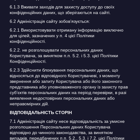
6.1.3 Вживати заходів для захисту доступу до своїх
конфіденційних даних, що зберігаються на сайті.
6.2 Адміністрація сайту зобов’язується:
6.2.1 Використовувати отриману інформацію виключно
для цілей, зазначених у п. 4 цієї Політики
конфіденційності.
6.2.2. не розголошувати персональних даних
Користувача, за винятком п.п. 5.2. і 5.3. цієї Політики
Конфіденційності.
6.2.3 Здійснити блокування персональних даних, що
відносяться до відповідного Користувачеві, з моменту
звернення або запиту Користувача або його законного
представника або уповноваженого органу із захисту прав
суб’єктів персональних даних на період перевірки, в разі
виявлення недостовірних персональних даних або
неправомірних дій.
ВІДПОВІДАЛЬНІСТЬ СТОРІН
7.1 Адміністрація сайту несе відповідальність за умисне
розголошення Персональних даних Користувача
відповідно до чинного законодавства, за винятком
випадків, передбачених п.п. 5.2., 5.3. і 7.2. цієї Політики