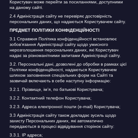
Користувач може перейти за посиланнями, доступними
на даному сайті.
2.4 Адміністрація сайту не перевіряє достовірність
персональних даних, що надаються Користувачем сайту.
ПРЕДМЕТ ПОЛІТИКИ КОНФІДЕНЦІЙНОСТІ
3.1 Справжня Політика конфіденційності встановлює
зобов’язання Адміністрації сайту щодо умисного
нерозголошення персональних даних, які Користувач
надає за різноманітними запитами Адміністрації сайту.
3.2. Персональні дані, дозволені до обробки в рамках цієї
Політики конфіденційності, надаються Користувачем
шляхом заповнення спеціальних форм на Сайті та
зазвичай включають в себе наступну інформацію:
3.2.1. Прізвище, ім’я, по батькові Користувача;
3.2.2. Контактний телефон Користувача;
3.2.3. Адреса електронної пошти (e-mail) Користувача;
3.3 Адміністрація сайту також докладає зусиль щодо
захисту Персональних даних, які автоматично
передаються в процесі відвідування сторінок сайту:
3.3.1. IP адреса;