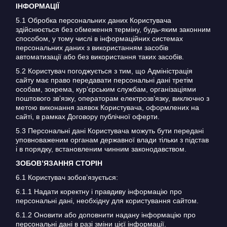
ІНФОРМАЦІЇ
5.1 Обробка персональних даних Користувача
здійснюється без обмеження терміну, будь-яким законним
способом, у тому числі в інформаційних системах
персональних даних з використанням засобів
автоматизації або без використання таких засобів.
5.2 Користувач погоджується з тим, що Адміністрація
сайту має право передавати персональні дані третім
особам, зокрема, кур’єрським службам, організаціями
поштового зв’язку, операторам електрозв’язку, виключно з
метою виконання заявок Користувача, оформлених на
сайті, в рамках Договору публічної оферти.
5.3 Персональні дані Користувача можуть бути передані
уповноваженим органам державної влади тільки з підстав
і в порядку, встановленим чинним законодавством.
ЗОБОВ’ЯЗАННЯ СТОРІН
6.1 Користувач зобов’язується:
6.1.1 Надати коректну і правдиву інформацію про
персональні дані, необхідну для користування сайтом.
6.1.2 Оновити або доповнити надану інформацію про
персональні дані в разі зміни цієї інформації.