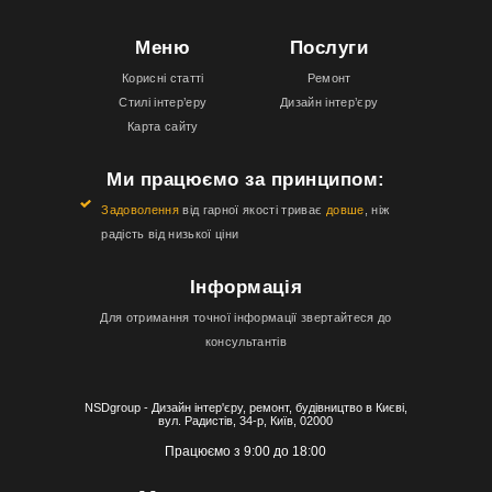
Меню
Послуги
Корисні статті
Ремонт
Стилі інтер’еру
Дизайн інтер’єру
Карта сайту
Ми працюємо за принципом:
Задоволення
від гарної якості триває
довше
, ніж
радість від низької ціни
Інформація
Для отримання точної інформації звертайтеся до
консультантів
NSDgroup - Дизайн інтер'єру, ремонт, будівництво в Києві,
вул. Радистів, 34-р, Київ, 02000
Працюємо з 9:00 до 18:00