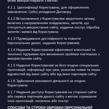
може використовувати з метою:
4.1.1. Ідентифікації Користувача, для оформлення
замовлення і (або) укладення Договору.
4.1.2 Встановлення з Користувачем зворотного зв’язку,
включно з направленням повідомлень, запитів, що
стосуються використання сайту, надання послуг, обробка
запитів і заявок від Користувача.
4.1.3 Підтвердження достовірності та повноти
персональних даних, наданих Користувачем.
4.1.4 Надання Користувачеві ефективної клієнтської та
технічної підтримки при виникненні проблем пов’язаних з
використанням сайту.
4.1.5 Надання Користувачеві за його згодою спеціальних
пропозицій, інформації про ціни, розсилки новин та інших
відомостей від імені сайту або від імені партнерів сайту.
4.1.6 Здійснення рекламної діяльності за згодою
Користувача.
4.1.7 Надання доступу Користувачеві на сторонні сайти
або сервіси партнерів даного сайту з метою отримання
їхніх пропозицій, оновлень або послуг.
СПОСОБИ ТА СТРОКИ ОБРОБКИ ПЕРСОНАЛЬНОЇ