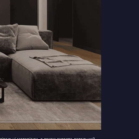
удівельні матеріали, а також скласти детальний