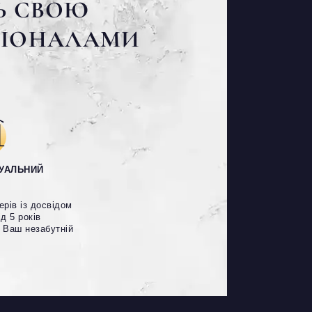
ТЬ СВОЮ
СІОНАЛАМИ
ДУАЛЬНИЙ
ерів із досвідом
ід 5 років
 Ваш незабутній