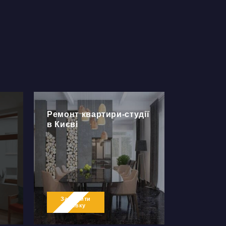
Ремонт квартири-студії
в Києві
Залишити
заявку