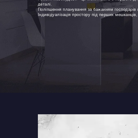
деталі.
Дизайн коридору
Поліпшення планування за бажанням господарів 
Індивідуалізація простору під перших мешканців,