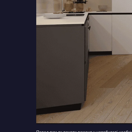
Перед тим як почати ремонт у новобудові необхід