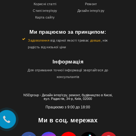
Корисні статті
Ремонт
Стилі інтер’еру
Дизайн інтер’єру
Карта сайту
Ми працюємо за принципом:
Задоволення
від гарної якості триває
довше
, ніж
радість від низької ціни
Інформація
Для отримання точної інформації звертайтеся до
консультантів
NSDgroup - Дизайн інтер'єру, ремонт, будівництво в Києві,
вул. Радистів, 34-р, Київ, 02000
Працюємо з 9:00 до 18:00
Ми в соц. мережах