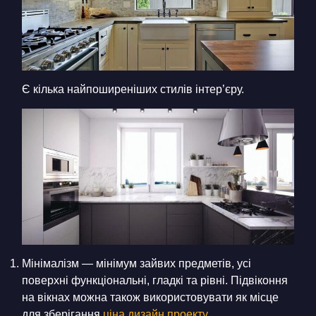
Є кілька найпоширеніших стилів інтер’єру.
Мінімалізм — мінімум зайвих предметів, усі
поверхні функціональні, гладкі та рівні. Підвіконня
на вікнах можна також використовувати як місце
для зберігання
ціна дизайн проекту
.