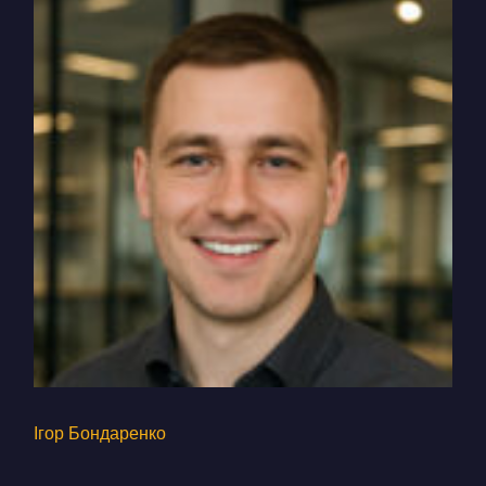
Ігор Бондаренко