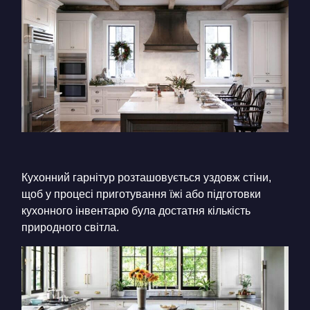
Кухонний гарнітур розташовується уздовж стіни,
щоб у процесі приготування їжі або підготовки
кухонного інвентарю була достатня кількість
природного світла.