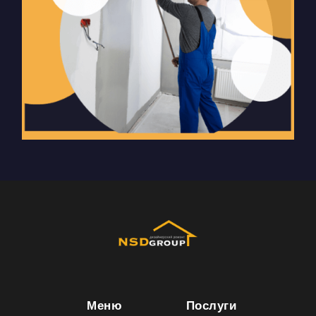
пустым.
Меню
Послуги