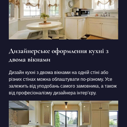
Дизайнерське оформлення кухні з
двома вікнами
Дизайн кухні з двома вікнами на одній стіні або
різних стінах можна облаштувати по-різному. Усе
залежить від уподобань самого замовника, а також
від професіоналізму дизайнера інтер’єру.