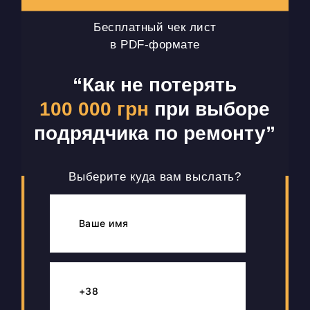
Бесплатный чек лист
в PDF-формате
“Как не потерять
100 000 грн
при выборе
подрядчика по ремонту”
Выберите куда вам выслать?