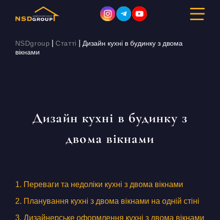
|
|
NSDgroup
Статті
Дизайн кухні в будинку з двома
вікнами
ДИЗАЙН ІНТЕР’ЄРУ
РЕМОНТ
Дизайн кухні в будинку з
БУДІВНИЦТВО
двома вікнами
ПОРТФОЛІО
ВАРТІСТЬ
1. Переваги та недоліки кухні з двома вікнами
ПРО КОМПАНІЮ
2. Планування кухні з двома вікнами на одній стіні
3. Дизайнерське оформлення кухні з двома вікнами