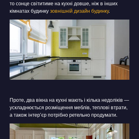
то сонце світитиме на кухні довше, ніж в інших
кімнатах будинку
зовнішній дизайн будинку
.
Проте, два вікна на кухні мають і кілька недоліків —
ускладнюється розміщення меблів, теплові втрати,
а також інтер’єр потрібно ретельно продумати.