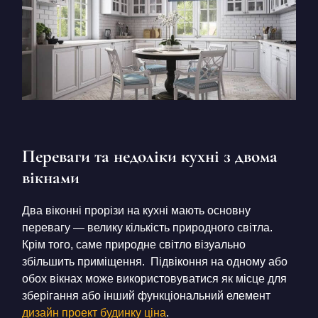
Переваги та недоліки кухні з двома
вікнами
Два віконні прорізи на кухні мають основну
перевагу — велику кількість природного світла.
Крім того, саме природне світло візуально
збільшить приміщення. Підвіконня на одному або
обох вікнах може використовуватися як місце для
зберігання або інший функціональний елемент
дизайн проект будинку ціна
.