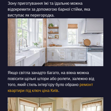
Зону приготування їжі та їдальню можна
відокремити за допомогою барної стійки, яка
виступає як перегородка.
Якщо світла занадто багато, на вікна можна
повісити щільні штори або ролети, залежно від
того, який стиль інтер’єру було обрано
ремонт
квартири під ключ ціна Київ
.