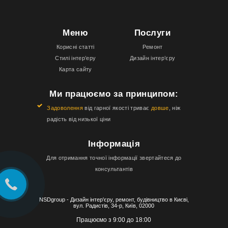
Меню
Послуги
Корисні статті
Ремонт
Стилі інтер’еру
Дизайн інтер’єру
Карта сайту
Ми працюємо за принципом:
Задоволення
від гарної якості триває
довше
, ніж
радість від низької ціни
Інформація
Для отримання точної інформації звертайтеся до
консультантів
NSDgroup - Дизайн інтер'єру, ремонт, будівництво в Києві,
вул. Радистів, 34-р, Київ, 02000
Працюємо з 9:00 до 18:00