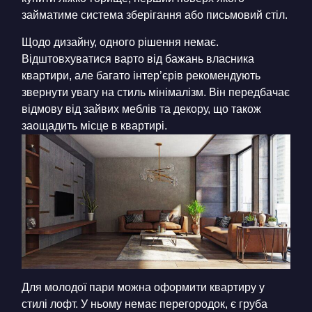
займатиме система зберігання або письмовий стіл.
Щодо дизайну, одного рішення немає.
Відштовхуватися варто від бажань власника
квартири, але багато інтер’єрів рекомендують
звернути увагу на стиль мінімалізм. Він передбачає
відмову від зайвих меблів та декору, що також
заощадить місце в квартирі.
Для молодої пари можна оформити квартиру у
стилі лофт. У ньому немає перегородок, є груба