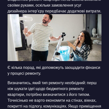
своїми руками, оскільки замовлення усуг
дизайнера інтер’єру передбачає додаткові витрати.
Є кілька порад, які допоможуть заощадити фінанси
у процесі ремонту.
Визначитись, який тип ремонту необхідний: перш
ніж шукати ідеї щодо бюджетного ремонту
квартири, потрібно визначитися з його типом.
Точнісінько не варто економити на стінах, вікнах,
покритті на підлогу, комунікаціях. Якщо приміщення