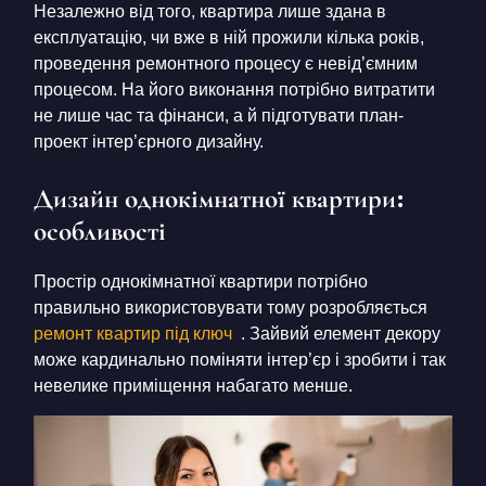
Незалежно від того, квартира лише здана в
експлуатацію, чи вже в ній прожили кілька років,
проведення ремонтного процесу є невід’ємним
процесом. На його виконання потрібно витратити
не лише час та фінанси, а й підготувати план-
проект інтер’єрного дизайну.
Дизайн однокімнатної квартири:
особливості
Простір однокімнатної квартири потрібно
правильно використовувати тому розробляється
ремонт квартир під ключ
. Зайвий елемент декору
може кардинально поміняти інтер’єр і зробити і так
невелике приміщення набагато менше.