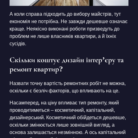
А коли справа підходить до вибору майстрів, тут
економія не потрібна. Не завжди дешевше означає
краще. Неякісно виконані роботи призведуть до
проблем не лише власників квартири, а й їхніх
сусідів.
Скільки коштує дизайн інтер’єру та
ремонт квартир?
Назвати точну вартість ремонтних робіт не можна,
оскільки є безліч факторів, що впливають на це.
Насамперед, на ціну впливає тип ремонту, який
проводитиметься – косметичний, капітальний,
дизайнерський. Косметичний обійдеться дешевше,
оскільки змінюється лише зовнішній вигляд, а
основа залишається незмінною. А ось капітальний