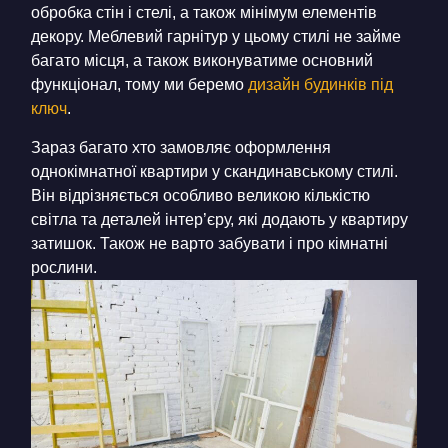
обробка стін і стелі, а також мінімум елементів
декору. Меблевий гарнітур у цьому стилі не займе
багато місця, а також виконуватиме основний
функціонал, тому ми беремо
дизайн будинків під
ключ
.
Зараз багато хто замовляє оформлення
однокімнатної квартири у скандинавському стилі.
Він відрізняється особливо великою кількістю
світла та деталей інтер’єру, які додають у квартиру
затишок. Також не варто забувати і про кімнатні
рослини.