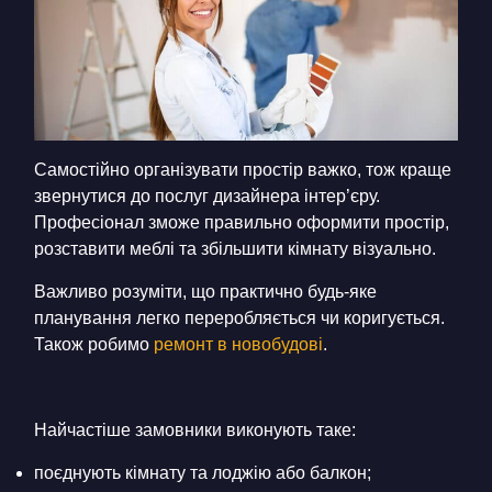
Самостійно організувати простір важко, тож краще
звернутися до послуг дизайнера інтер’єру.
Професіонал зможе правильно оформити простір,
розставити меблі та збільшити кімнату візуально.
Важливо розуміти, що практично будь-яке
планування легко переробляється чи коригується.
Також робимо
ремонт в новобудові
.
Найчастіше замовники виконують таке:
поєднують кімнату та лоджію або балкон;