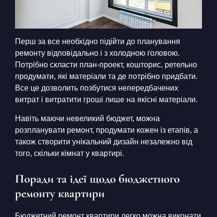
Перш за все необхідно підійти до планування
ремонту відповідально і з холодною головою.
Потрібно скласти план-проект, кошторис, ретельно
продумати, які матеріали та де потрібно придбати.
Все це дозволить позбутися непередбачених
витрат і витратити гроші лише на якісні матеріали.
Навіть маючи невеликий бюджет, можна
розпланувати ремонт, продумати кожен із етапів, а
також створити унікальний дизайн незалежно від
того, скільки кімнат у квартирі.
Поради та ідеї щодо бюджетного
ремонту квартири
Бюджетний ремонт квартири легко можна виконати