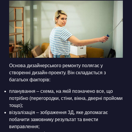
Основа дизайнерського ремонту полягає у
створенні дизайн-проекту. Він складається з
багатьох факторів:
планування – схема, на якій позначено все, що
потрібно (перегородки, стіни, вікна, дверні пройоми
тощо);
візуалізація – зображення 3Д, яке допомагає
побачити замовнику результат та внести
виправлення;