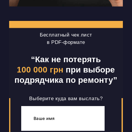
Бесплатный чек лист
в PDF-формате
“Как не потерять
100 000 грн
при выборе
подрядчика по ремонту”
Выберите куда вам выслать?