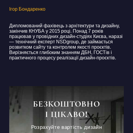
Ігор Бондаренко
Дипломований фахівець з архітектури та дизайну,
закінчив КНУБА у 2015 році. Понад 7 років
працював у провідних дизайн-студіях Києва, наразі
— технічний експерт NSDgroup, де займається
розвитком сайту та контролем якості проєктів.
Вирізняється глибоким знанням ДБН, ГОСТів і
практичного процесу реалізації дизайн-проєктів.
БЕЗКОШТОВНО
І ЦІКАВО!
Розрахуйте вартість дизайн