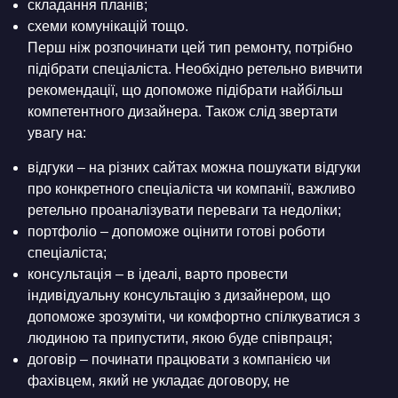
складання планів;
схеми комунікацій тощо.
Перш ніж розпочинати цей тип ремонту, потрібно
підібрати спеціаліста. Необхідно ретельно вивчити
рекомендації, що допоможе підібрати найбільш
компетентного дизайнера. Також слід звертати
увагу на:
відгуки – на різних сайтах можна пошукати відгуки
про конкретного спеціаліста чи компанії, важливо
ретельно проаналізувати переваги та недоліки;
портфоліо – допоможе оцінити готові роботи
спеціаліста;
консультація – в ідеалі, варто провести
індивідуальну консультацію з дизайнером, що
допоможе зрозуміти, чи комфортно спілкуватися з
людиною та припустити, якою буде співпраця;
договір – починати працювати з компанією чи
фахівцем, який не укладає договору, не