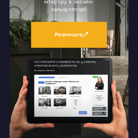
інтер'єру в онлайн-
калькуляторі!
Розпочати