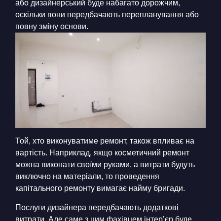
або дизайнерський буде набагато дорожчим,
оскільки вони передбачають перепланування або
повну зміну основи.
Той, хто виконуватиме ремонт, також впливає на
вартість. Наприклад, якщо косметичний ремонт
можна виконати своїми руками, а витрати будуть
виключно на матеріали, то проведення
капітального ремонту вимагає найму бригади.
Послуги дизайнера передбачають додаткові
витрати. Але саме з цим фахівцем інтер’єр буде