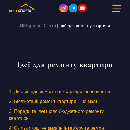
|
|
NSDgroup
Статті
Ідеї ​​для ремонту квартири
ДИЗАЙН ІНТЕР’ЄРУ
РЕМОНТ
Ідеї ​​для ремонту квартири
БУДІВНИЦТВО
ПОРТФОЛІО
1. Дизайн однокімнатної квартири: особливості
ВАРТІСТЬ
2. Бюджетний ремонт квартири – не міф!
3. Поради та ідеї щодо бюджетного ремонту
ПРО КОМПАНІЮ
квартири
4. Скільки коштує дизайн інтер’єру та ремонт