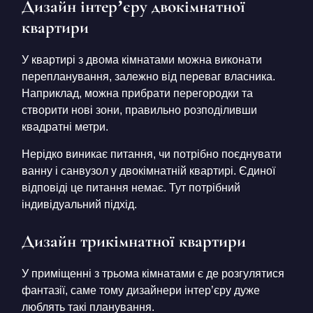
Дизайн інтер’єру двокімнатної
квартири
У квартирі з двома кімнатами можна виконати
перепланування, залежно від переваг власника.
Наприклад, можна прибрати перегородки та
створити нові зони, правильно розподіливши
квадратні метри.
Нерідко виникає питання, чи потрібно поєднувати
ванну і санвузол у двокімнатній квартирі. Єдиної
відповіді це питання немає. Тут потрібний
індивідуальний підхід.
Дизайн трикімнатної квартири
У приміщенні з трьома кімнатами є де розгулятися
фантазії, саме тому дизайнери інтер’єру дуже
люблять такі планування.