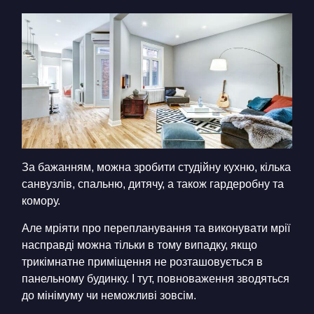
За бажанням, можна зробити студійну кухню, кілька
санвузлів, спальню, дитячу, а також гардеробну та
комору.
Але мріяти про перепланування та виконувати мрії
насправді можна тільки в тому випадку, якщо
трикімнатне приміщення не розташовується в
панельному будинку. І тут, повноваження зводяться
до мінімуму чи неможливі зовсім.