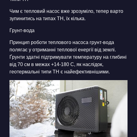
Чим є тепловий насос вже зрозуміло, тепер варто
зупинитись на типах ТН, їх кілька.
Грунт-вода
Принцип роботи теплового насоса грунт-вода
полягає у отриманні теплової енергії від землі.
Ґрунти здатні підтримувати температуру на глибині
від 70 см в межах +14-180 С, як наслідок,
геотермальні типи ТН є найефективнішими.