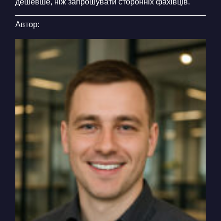
дешевше, ніж запрошувати сторонніх фахівців.
Автор: