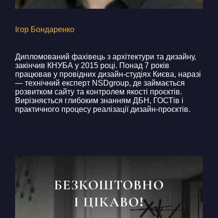
Ігор Бондаренко
Дипломований фахівець з архітектури та дизайну,
закінчив КНУБА у 2015 році. Понад 7 років
працював у провідних дизайн-студіях Києва, наразі
— технічний експерт NSDgroup, де займається
розвитком сайту та контролем якості проєктів.
Вирізняється глибоким знанням ДБН, ГОСТів і
практичного процесу реалізації дизайн-проєктів.
БЕЗКОШТОВНО
І ЦІКАВО!