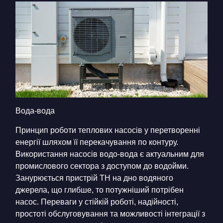
Вода-вода
Принцип роботи теплових насосів у перетворенні
енергії шляхом її перекачування по контуру.
Використання насосів водо-вода є актуальним для
промислового сектора з доступом до водойми.
Занурюється пристрій ТН на дно водяного
джерела, що глибше, то потужніший потрібен
насос. Переваги у стійкій роботі, надійності,
простоті обслуговування та можливості інтеграції з