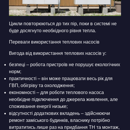
Цикли повторюються до тих пір, поки в системі не
буде досягнуто необхідного рівня тепла.
Переваги використання теплових насосів
Вигода від використання теплових насосів у:
безпеці – робота пристроїв не порушує екологічних
норм;
практичності – він може працювати весь рік для
ГВП, обігріву та охолодження;
економності – для роботи теплового насоса
необхідне підключення до джерела живлення, але
споживання енергії низьке;
відсутності додаткових вкладень – здійснюючи
ремонт заміського будинків, власнику потрібно
витратитись лише раз на придбання ТН та монтаж,