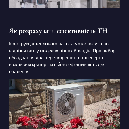
Як розрахувати ефективність ТН
Конструкція теплового насоса може несуттєво
відрізнятись у моделях різних брендів. При виборі
обладнання для перетворення теплоенергії
важливим критерієм є його ефективність для
опалення.