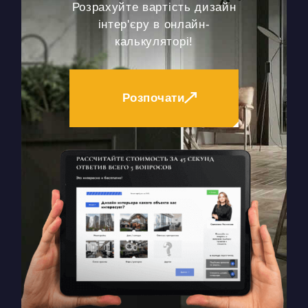
Розрахуйте вартість дизайн
інтер'єру в онлайн-
калькуляторі!
Розпочати