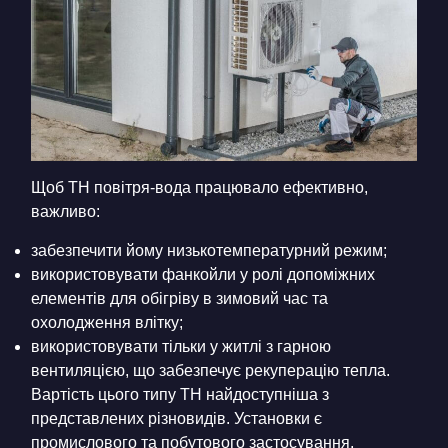
Щоб ТН повітря-вода працювало ефективно,
важливо:
забезпечити йому низькотемпературний режим;
використовувати фанкойли у ролі допоміжних
елементів для обігріву в зимовий час та
охолодження влітку;
використовувати тільки у житлі з гарною
вентиляцією, що забезпечує рекуперацію тепла.
Вартість цього типу ТН найдоступніша з
представлених різновидів. Установки є
промислового та побутового застосування,