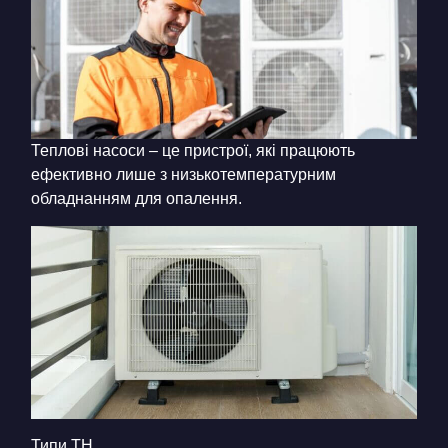
Теплові насоси – це пристрої, які працюють
ефективно лише з низькотемпературним
обладнанням для опалення.
Типи ТН