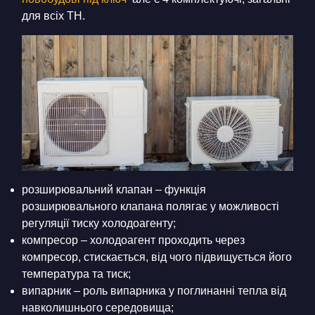
для всіх ТН.
розширювальний клапан – функція
розширювального клапана полягає у можливості
регуляції тиску холодоагенту;
компресор – холодоагент проходить через
компресор, стискається, від чого підвищується його
температура та тиск;
випарник – роль випарника у поглинанні тепла від
навколишнього середовища;