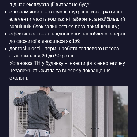
під час експлуатації витрат не буде;
ергономічності – ключові внутрішні конструктивні
елементи мають компактні габарити, а найбільший
зовнішній блок залишається поза приміщенням;
ефективності – співвідношення виробленої енергії
до спожитої відноситься як 1:6;
довговічності – термін роботи теплового насоса
становить від 20 до 50 років.
Установка ТН у будинку – інвестиція в енергетичну
незалежність житла та внесок у покращення
екології.