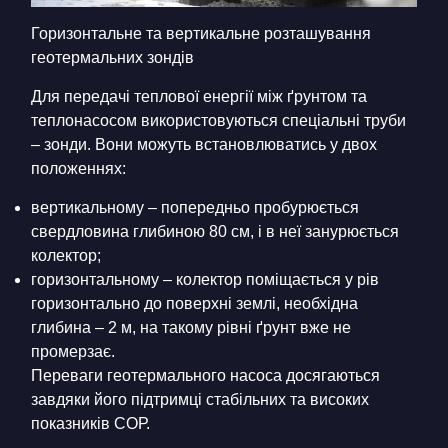
Горизонтальне та вертикальне розташування
геотермальних зондів
Для передачі теплової енергії між ґрунтом та
теплонасосом використовуються спеціальні труби
– зонди. Вони можуть встановлюватись у двох
положеннях:
вертикальному – попередньо пробурюється
свердловина глибиною 80 см, і в неї занурюється
колектор;
горизонтальному – колектор поміщається у рів
горизонтально до поверхні землі, необхідна
глибина – 2 м, на такому рівні ґрунт вже не
промерзає.
Переваги геотермального насоса досягаються
завдяки його підтримці стабільних та високих
показників СОР.