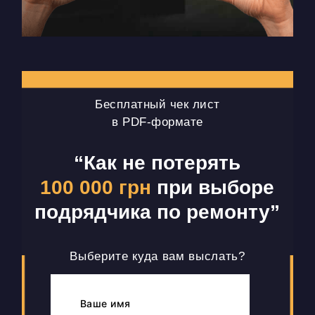
Бесплатный чек лист
в PDF-формате
“Как не потерять
100 000 грн
при выборе
подрядчика по ремонту”
Выберите куда вам выслать?