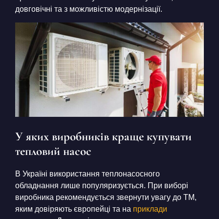
довговічні та з можливістю модернізації.
У яких виробників краще купувати
тепловий насос
В Україні використання теплонасосного
обладнання лише популяризується. При виборі
виробника рекомендується звернути увагу до ТМ,
яким довіряють європейці та на
приклади