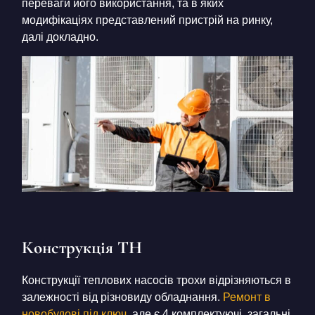
переваги його використання, та в яких
модифікаціях представлений пристрій на ринку,
далі докладно.
Конструкція ТН
Конструкції теплових насосів трохи відрізняються в
залежності від різновиду обладнання.
Ремонт в
новобудові під ключ
але є 4 комплектуючі, загальні