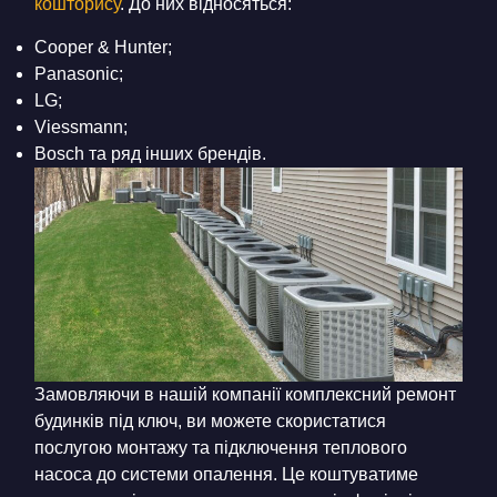
кошторису
. До них відносяться:
Cooper & Hunter;
Panasonic;
LG;
Viessmann;
Bosch та ряд інших брендів.
Замовляючи в нашій компанії комплексний
ремонт
будинків під ключ
, ви можете скористатися
послугою монтажу та підключення теплового
насоса до системи опалення. Це коштуватиме