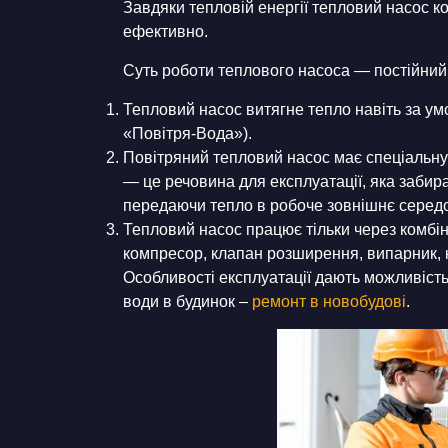
Завдяки тепловій енергії тепловий насос к
ефективно.
Суть роботи теплового насоса — постійний
Тепловий насос витягне тепло навіть за ум
«Повітря-Вода»).
Повітряний тепловий насос має спеціальну
— це речовина для експлуатації, яка забир
передаючи тепло в робоче зовнішнє середо
Тепловий насос працює тільки через комбі
компресор, клапан розширення, випарник, 
Особливості експлуатації дають можливість
води в будинок –
ремонт в новобудові
.