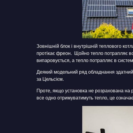
Зовнішній блок і внутрішній теплового котл
протікає фреон. Щойно тепло потрапляє в
випаровується, а тепло потрапляє в систе
Деякий модельний ряд обладнання здатний 
за Цельсієм.
Проте, якщо установка не розрахована на 
все одно отримуватимуть тепло, це означає, 