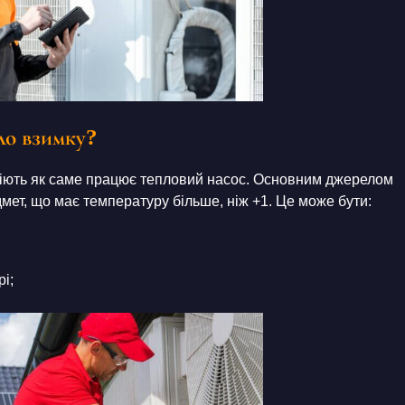
ло взимку?
уміють як саме працює тепловий насос. Основним джерелом
мет, що має температуру більше, ніж +1. Це може бути:
і;