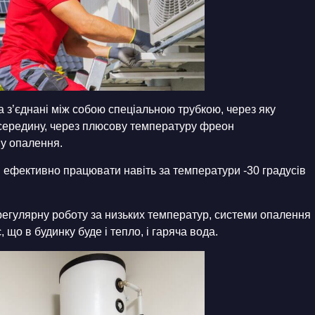
а з’єднані між собою спеціальною трубкою, через яку
середину, через плюсову температуру фреон
му опалення.
ефективно працювати навіть за температури -30 градусів
регулярну роботу за низьких температур, системи опалення
що в будинку буде і тепло, і гаряча вода.