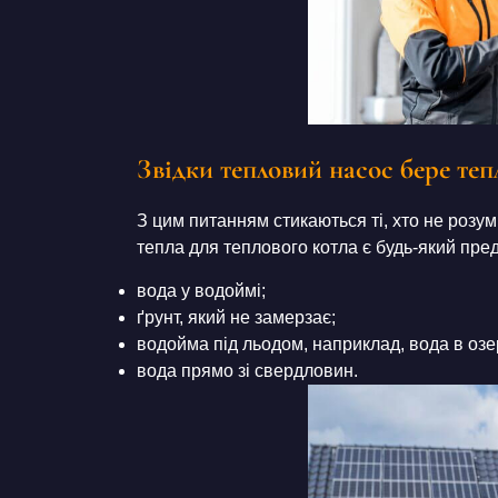
Звідки тепловий насос бере теп
З цим питанням стикаються ті, хто не роз
тепла для теплового котла є будь-який пред
вода у водоймі;
ґрунт, який не замерзає;
водойма під льодом, наприклад, вода в озер
вода прямо зі свердловин.