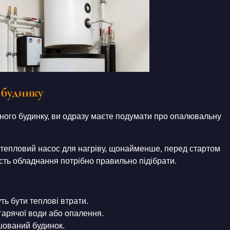
 будинку
ого будинку, ви одразу маєте подумати про опалювальну
 тепловий насос для нагріву, щонайменше, перед стартом
сть обладнання потрібно правильно підібрати.
ть бути теплові втрати.
гарячої води або опалення.
ашований будинок.