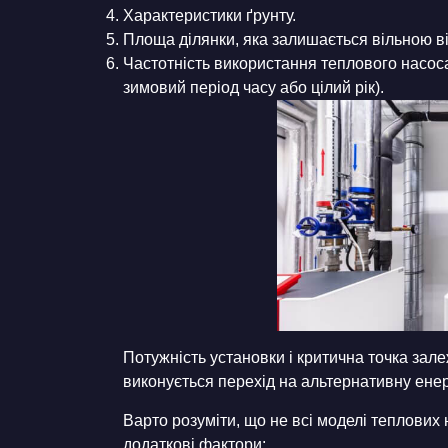
Характеристики ґрунту.
Площа ділянки, яка залишається вільною ві
Частотність використання теплового насоса
зимовий період часу або цілий рік).
Потужність установки і критична точка зале
виконується перехід на альтернативну енерг
Варто розуміти, що не всі моделі теплових 
додаткові фактори: