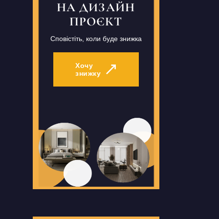
НА ДИЗАЙН
ПРОЄКТ
Сповістіть, коли буде знижка
Хочу
знижку