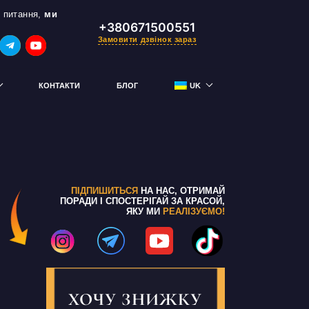
 питання,
ми
+380671500551
Замовити дзвінок зараз
КОНТАКТИ
БЛОГ
UK
RU
тримай знижку
ПІДПИШИТЬСЯ
НА НАС, ОТРИМАЙ
ПОРАДИ І СПОСТЕРІГАЙ ЗА КРАСОЙ,
ЯКУ МИ
РЕАЛІЗУЄМО!
ХОЧУ ЗНИЖКУ