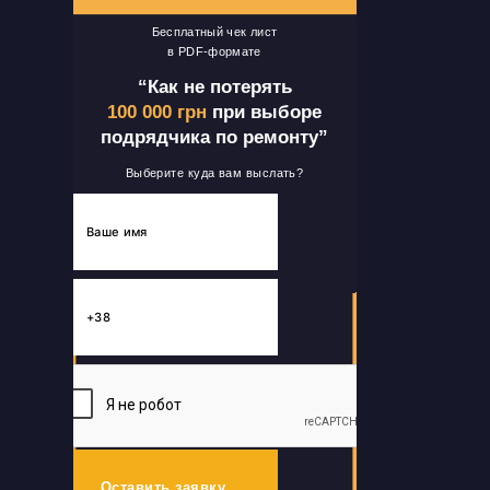
Бесплатный чек лист
в PDF-формате
“Как не потерять
100 000 грн
при выборе
подрядчика по ремонту”
Выберите куда вам выслать?
Оставить заявку