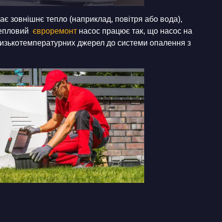
є зовнішнє тепло (наприклад, повітря або вода),
Тепловий
євроремонт
насос працює так, що насос на
низькотемпературних джерел до системи опалення з