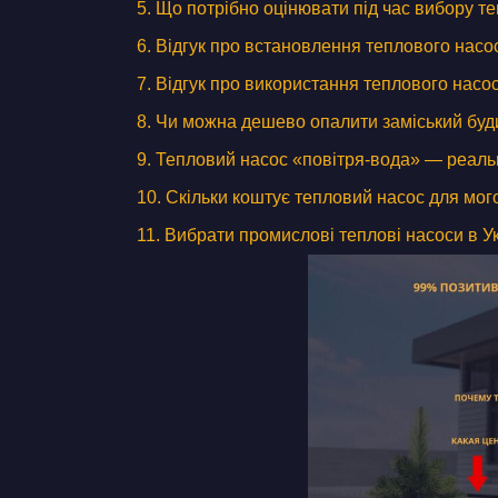
5. Що потрібно оцінювати під час вибору т
Дизайн коридору
6. Відгук про встановлення теплового насо
7. Відгук про використання теплового насос
8. Чи можна дешево опалити заміський буд
9. Тепловий насос «повітря-вода» — реаль
10. Скільки коштує тепловий насос для мог
11. Вибрати промислові теплові насоси в Ук