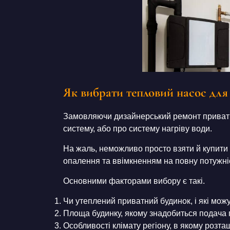
Як вибрати тепловий насос для
Замовляючи дизайнерський ремонт приватн
систему, або про систему нагріву води.
На жаль, неможливо просто взяти й купити
опалення та ввімкненням на повну потужні
Основними факторами вибору є такі.
Чи утеплений приватний будинок, і які можу
Площа будинку, якому знадобиться подача 
Особливості клімату регіону, в якому розт