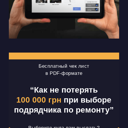
Бесплатный чек лист
в PDF-формате
“Как не потерять
100 000 грн
при выборе
подрядчика по ремонту”
Выберите куда вам выслать?