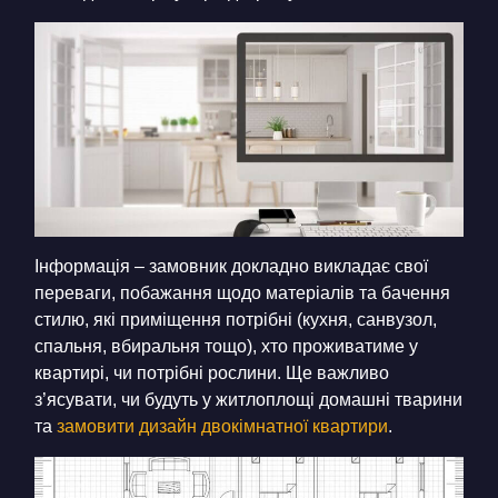
Інформація – замовник докладно викладає свої
переваги, побажання щодо матеріалів та бачення
стилю, які приміщення потрібні (кухня, санвузол,
спальня, вбиральня тощо), хто проживатиме у
квартирі, чи потрібні рослини. Ще важливо
з’ясувати, чи будуть у житлоплощі домашні тварини
та
замовити дизайн двокімнатної квартири
.