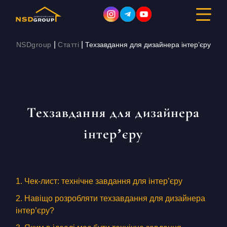
|
|
NSDgroup
Статті
Техзавдання для дизайнера інтер’єру
ДИЗАЙН ІНТЕР’ЄРУ
РЕМОНТ
Техзавдання для дизайнера
БУДІВНИЦТВО
інтер’єру
ПОРТФОЛІО
ВАРТІСТЬ
1. Чек-лист: технічне завдання для інтер’єру
2. Навіщо розробляти техзавдання для дизайнера
ПРО КОМПАНІЮ
інтер’єру?