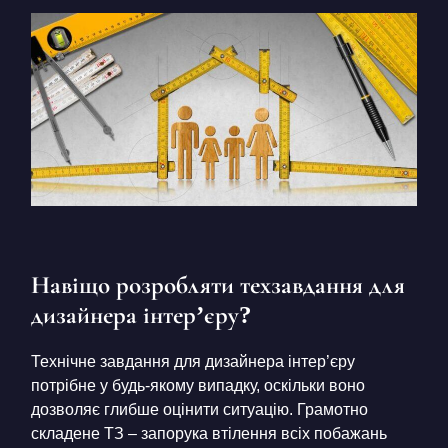
Навіщо розробляти техзавдання для
дизайнера інтер’єру?
Технічне завдання для дизайнера інтер’єру
потрібне у будь-якому випадку, оскільки воно
дозволяє глибше оцінити ситуацію. Грамотно
складене ТЗ – запорука втілення всіх побажань