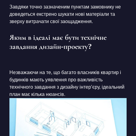
Завдяки точно зазначеним пунктам замовнику не
доведеться екстрено шукати нові матеріали та
зверху витрачати свої заощадження.
Яким в ідеалі має бути технічне
завдання дизайн-проекту?
Незважаючи на те, що багато власників квартир і
будинків мають уявлення про важливість
технічного завдання з дизайну інтер’єру, ідеальний
план має кілька нюансів.