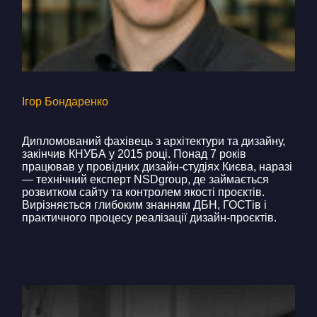
Ігор Бондаренко
Дипломований фахівець з архітектури та дизайну,
закінчив КНУБА у 2015 році. Понад 7 років
працював у провідних дизайн-студіях Києва, наразі
— технічний експерт NSDgroup, де займається
розвитком сайту та контролем якості проєктів.
Вирізняється глибоким знанням ДБН, ГОСТів і
практичного процесу реалізації дизайн-проєктів.