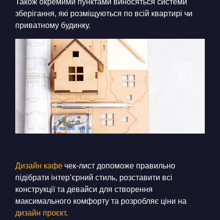
Також окремими пунктами виносяться системи
зберігання, які розміщуються по всій квартирі чи
приватному будинку.
Дизайн кафе
ч
ек-лист допоможе правильно
підібрати інтер’єрний стиль, розставити всі
конструкції та девайси для створення
максимального комфорту та розробляє ціни на
дизайн проєкт
.