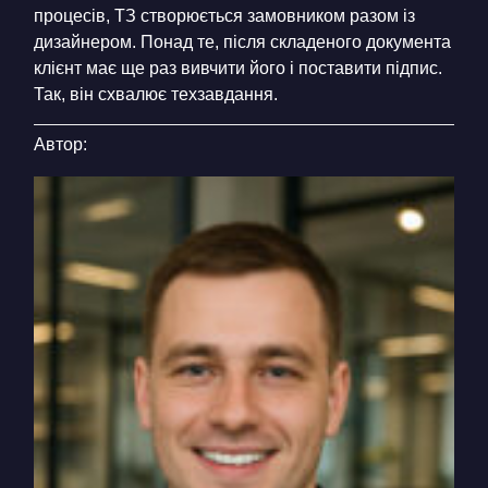
процесів, ТЗ створюється замовником разом із
дизайнером. Понад те, після складеного документа
клієнт має ще раз вивчити його і поставити підпис.
Так, він схвалює техзавдання.
Автор: