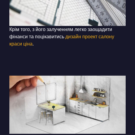
Крім того, з його залученням легко заощадити
фінанси та поцікавитись
дизайн проект салону
краси ціна
.