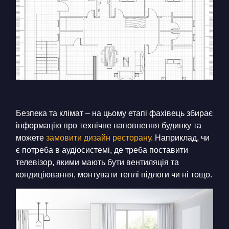
Безпека та клімат – на цьому етапі фахівець збирає
інформацію про технічне наповнення будинку та
можете
замовити дизайн ресторану
. Наприклад, чи
є потреба в аудіосистемі, де треба поставити
телевізор, якими мають бути вентиляція та
кондиціювання, монтувати теплі підлоги чи ні тощо.