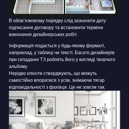
В обов’язковому порядку слід зазначити дату
підписання договору та встановити терміни
виконання дизайнерських робіт.
Інформація подається у будь-якому форматі,
наприклад, у таблиці чи тексті. Багато дизайнерів
при складанні ТЗ роблять його у вигляді творчого
альбому.
Нерідко клієнти стверджують, що можуть
самостійно впоратися з усім, знімаючи тягар
відповідальності з фахівця. Це не зовсім так.