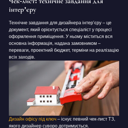
Чек-лист: технічне завдання для
інтер’єру
Технічне завдання для дизайнера інтер’єру – це
документ, який орієнтується спеціаліст у процесі
оформлення приміщення. У ньому міститься вся
основна інформація, надана замовником –
переваги, проектний бюджет, терміни на реалізацію
всіх заходів.
Дизайн офісу під ключ
– і
снує певний чек-лист ТЗ,
якого дизайнер суворо дотримується.