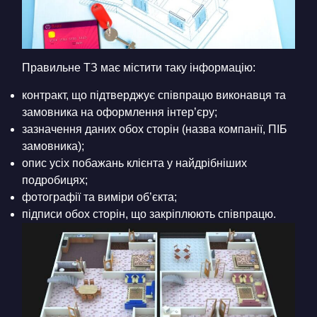
Правильне ТЗ має містити таку інформацію:
контракт, що підтверджує співпрацю виконавця та
замовника на оформлення інтер’єру;
зазначення даних обох сторін (назва компанії, ПІБ
замовника);
опис усіх побажань клієнта у найдрібніших
подробицях;
фотографії та виміри об’єкта;
підписи обох сторін, що закріплюють співпрацю.