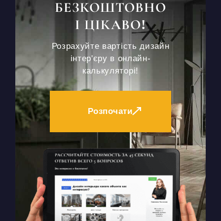
БЕЗКОШТОВНО
І ЦІКАВО!
Розрахуйте вартість дизайн
інтер'єру в онлайн-
калькуляторі!
Розпочати