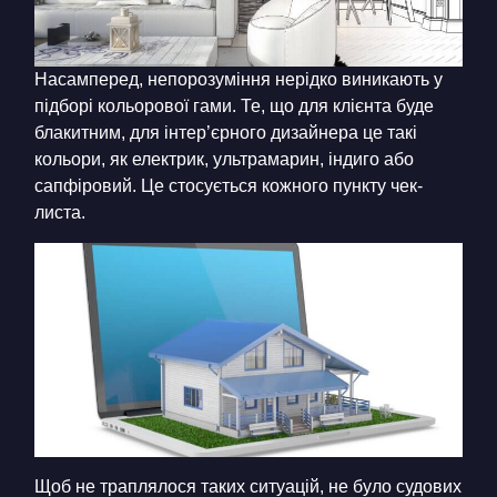
Насамперед, непорозуміння нерідко виникають у
підборі кольорової гами. Те, що для клієнта буде
блакитним, для інтер’єрного дизайнера це такі
кольори, як електрик, ультрамарин, індиго або
сапфіровий. Це стосується кожного пункту чек-
листа.
Щоб не траплялося таких ситуацій, не було судових