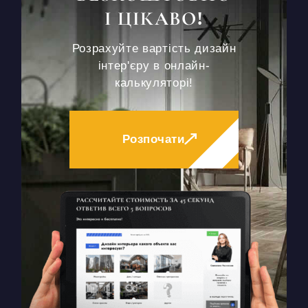
І ЦІКАВО!
Розрахуйте вартість дизайн
інтер'єру в онлайн-
калькуляторі!
Розпочати