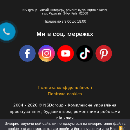
NSDgroup - Дизайн інтер'єру, ремонт, будівництво в Києві,
вул. Радистів, 34-р, Київ, 02000
Працюємо з 9:00 до 18:00
Ми в соц. мережах
Політика конфіденційності
Політика cookies
2004 - 2026 © NSDgroup - Комплексне управління
проектуванням, будівництвом, ремонтними роботами
під ключ
Використовуючи цей сайт, ви погоджуєтеся на використання файлів
cookie, які допомагають нам зробити його зручнішим для Вас.
Я
info@nsdgroup.com.ua