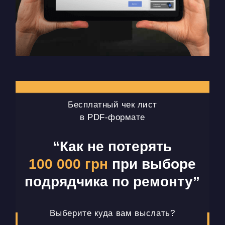
Бесплатный чек лист
в PDF-формате
“Как не потерять
100 000 грн
при выборе
подрядчика по ремонту”
Выберите куда вам выслать?