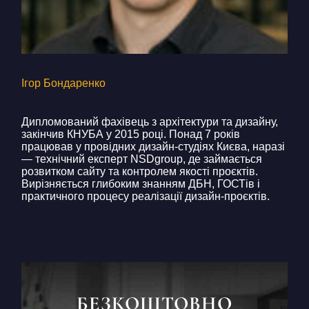
Ігор Бондаренко
Дипломований фахівець з архітектури та дизайну,
закінчив КНУБА у 2015 році. Понад 7 років
працював у провідних дизайн-студіях Києва, наразі
— технічний експерт NSDgroup, де займається
розвитком сайту та контролем якості проєктів.
Вирізняється глибоким знанням ДБН, ГОСТів і
практичного процесу реалізації дизайн-проєктів.
БЕЗКОШТОВНО