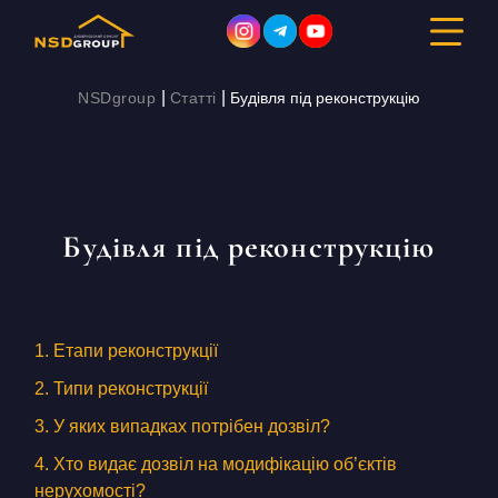
|
|
NSDgroup
Статті
Будівля під реконструкцію
ДИЗАЙН ІНТЕР’ЄРУ
РЕМОНТ
Будівля під реконструкцію
БУДІВНИЦТВО
ПОРТФОЛІО
1. Етапи реконструкції
ВАРТІСТЬ
2. Типи реконструкції
3. У яких випадках потрібен дозвіл?
ПРО КОМПАНІЮ
4. Хто видає дозвіл на модифікацію об’єктів
нерухомості?