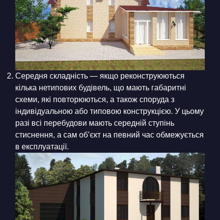
Середня складність — якщо реконструюються
кілька нетипових будівель, що мають габаритні
схеми, які повторюються, а також споруда з
індивідуальною або типовою конструкцією. У цьому
разі всі перебудови мають середній ступінь
стиснення, а сам об’єкт на певний час обмежується
в експлуатації.