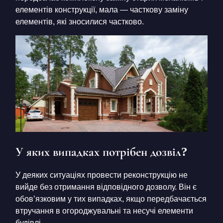
елементів конструкції, мала — часткову заміну
елементів, які зносилися частково.
У яких випадках потрібен дозвіл?
У деяких ситуаціях провести реконструкцію не
вийде без отримання відповідного дозволу. Він є
обов’язковим у тих випадках, якщо передбачається
втручання в огороджувальні та несучі елементи
будівлі.