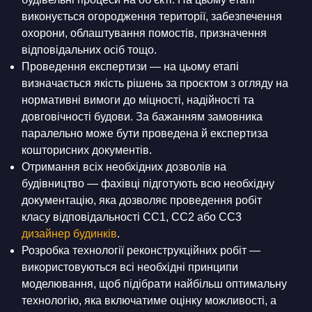
виконується огородження території, забезпечення
охорони, облаштування помостів, призначення
відповідальних осіб тощо.
Проведення експертизи — на цьому етапі
визначається якість рішень за проєктом з огляду на
нормативні вимоги до міцності, надійності та
довговічності будови. За бажанням замовника
паралельно може бути проведена й експертиза
кошторисних документів.
Отримання всіх необхідних дозволів на
будівництво — фахівці підготують всю необхідну
документацію, яка дозволяє проведення робіт
класу відповідальності СС1, СС2 або СС3
дизайнер будинків
.
Розробка технології реконструкційних робіт —
використовуються всі необхідні принципи
моделювання, щоб підібрати найбільш оптимальну
технологію, яка включатиме оцінку можливості, а