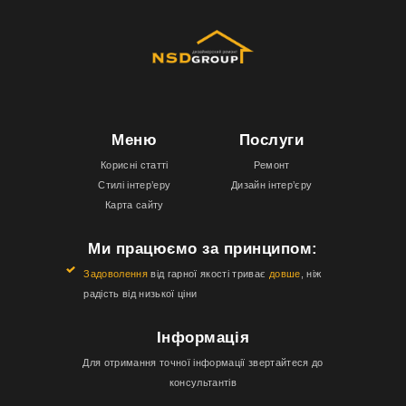
Меню
Послуги
Корисні статті
Ремонт
Стилі інтер’еру
Дизайн інтер’єру
Карта сайту
Ми працюємо за принципом:
Задоволення
від гарної якості триває
довше
, ніж
радість від низької ціни
Інформація
Для отримання точної інформації звертайтеся до
консультантів