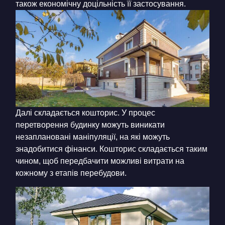
також економічну доцільність її застосування.
Далі складається кошторис. У процес
перетворення будинку можуть виникати
незаплановані маніпуляції, на які можуть
знадобитися фінанси. Кошторис складається таким
чином, щоб передбачити можливі витрати на
кожному з етапів перебудови.