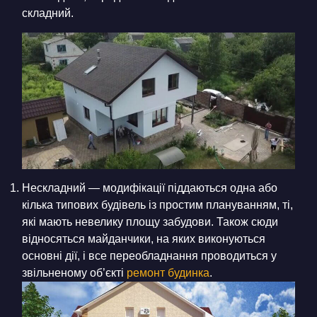
складний.
Нескладний — модифікації піддаються одна або
кілька типових будівель із простим плануванням, ті,
які мають невелику площу забудови. Також сюди
відносяться майданчики, на яких виконуються
основні дії, і все переобладнання проводиться у
звільненому об’єкті
ремонт будинка
.