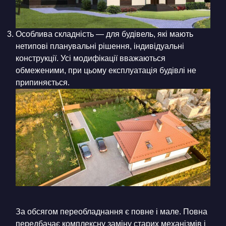
Особлива складність — для будівель, які мають
нетипові планувальні рішення, індивідуальні
конструкції. Усі модифікації вважаються
обмеженими, при цьому експлуатація будівлі не
припиняється.
За обсягом переобладнання є повне і мале. Повна
передбачає комплексну заміну старих механізмів і