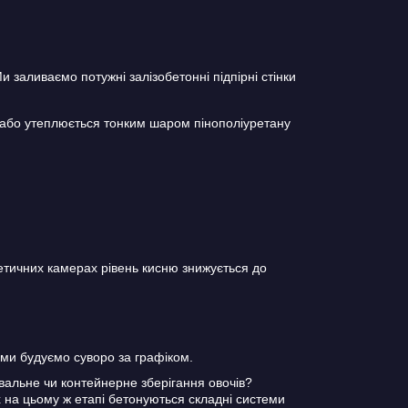
 заливаємо потужні залізобетонні підпірні стінки
 або утеплюється тонким шаром пінополіуретану
тичних камерах рівень кисню знижується до
ми будуємо суворо за графіком.
авальне чи контейнерне зберігання овочів?
 на цьому ж етапі бетонуються складні системи