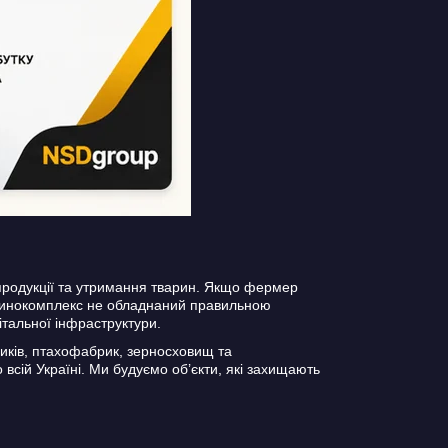
 продукції та утримання тварин. Якщо фермер
о свинокомплекс не обладнаний правильною
італьної інфраструктури.
ників, птахофабрик, зерносховищ та
всій Україні. Ми будуємо об’єкти, які захищають