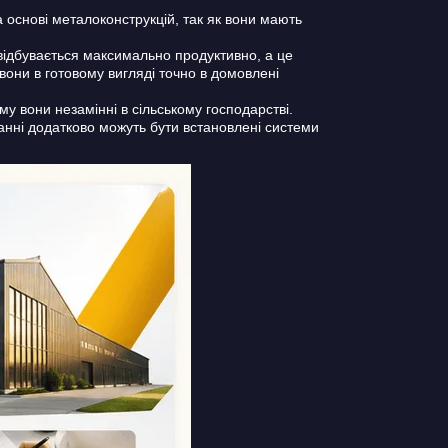
а основі металоконструкцій, так як вони мають
відбувається максимально продуктивно, а це
 вони в готовому вигляді точно в домовлені
 вони незамінні в сільському господарстві.
анні додатково можуть бути встановлені системи