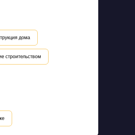
трукция дома
ие строительством
ке