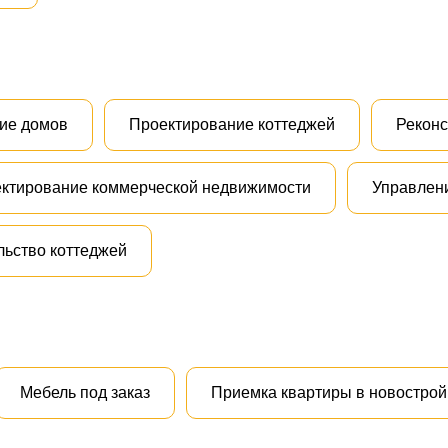
ие домов
Проектирование коттеджей
Реконс
ктирование коммерческой недвижимости
Управлен
льство коттеджей
Мебель под заказ
Приемка квартиры в новострой