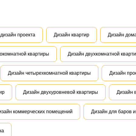
дизайн проекта
Дизайн квартир
Дизайн дом
окомнатной квартиры
Дизайн двухкомнатной кварт
Дизайн четырехкомнатной квартиры
Дизайн про
ир
Дизайн двухуровневой квартиры
Дизайн 
изайн коммерческих помещений
Дизайн для баров и
на