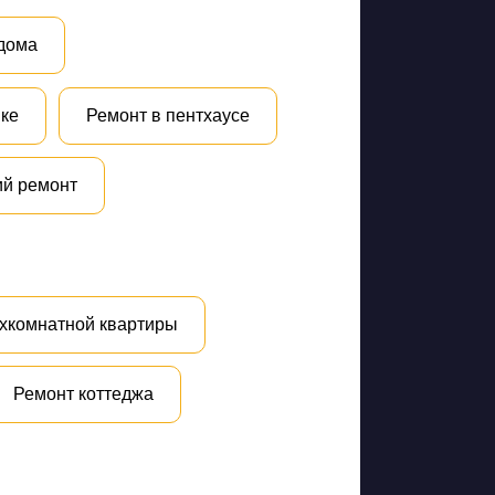
дома
йке
Ремонт в пентхаусе
ий ремонт
хкомнатной квартиры
Ремонт коттеджа