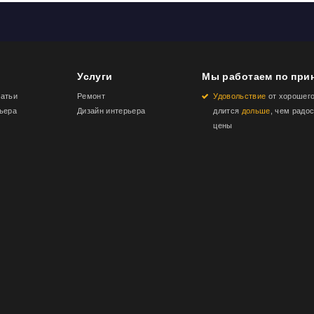
Услуги
Мы работаем по при
татьи
Ремонт
Удовольствие
от хорошего
ьера
Дизайн интерьера
длится
дольше
, чем радос
цены