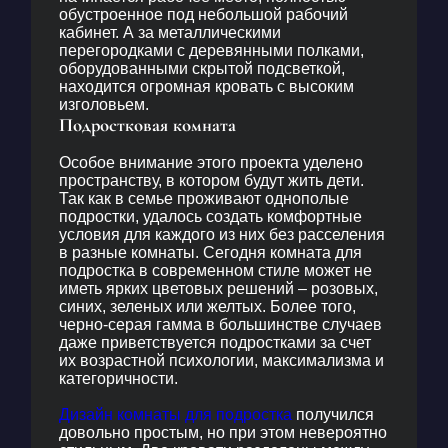
обустроенное под небольшой рабочий
кабинет. А за металлическими
перегородками с деревянными полками,
оборудованными скрытой подсветкой,
находится огромная кровать с высоким
изголовьем.
Подростковая комната
Особое внимание этого проекта уделено
пространству, в котором будут жить дети.
Так как в семье проживают однополые
подростки, удалось создать комфортные
условия для каждого из них без расселения
в разные комнаты. Сегодня
комната для
подростка в современном стиле
может не
иметь ярких цветовых решений – розовых,
синих, зеленых или желтых. Более того,
черно-серая гамма в большинстве случаев
даже приветствуется подростками за счет
их возрастной психологии, максимализма и
категоричности.
Дизайн комнаты для подростка
получился
довольно простым, но при этом невероятно