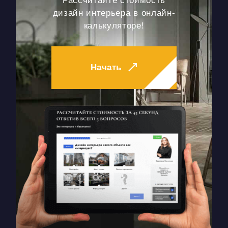
Рассчитайте стоимость
дизайн интерьера в онлайн-
калькуляторе!
Начать