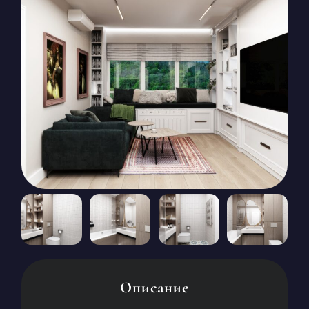
КОНТАКТЫ
БЛОГ
RU
UK
+380671500551
Заказать звонок сейчас
Описание