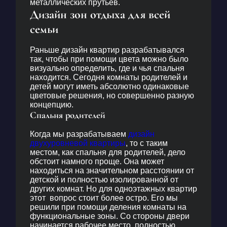
металлических прутьев.
Дизайн зон отдыха для всей
семьи
Раньше дизайн квартир разрабатывался
так, чтобы при помощи цвета можно было
визуально определить, где и чья спальня
находится. Сегодня комнаты родителей и
детей могут иметь абсолютно одинаковые
цветовые решения, но совершенно разную
концепцию.
Спальня родителей
Когда мы разрабатываем
дизайн
двухуровневой квартиры
, то с таким
местом, как спальня для родителей, дело
обстоит намного проще. Она может
находиться на значительном расстоянии от
детской и полностью изолированной от
других комнат. Но для одноэтажных квартир
этот вопрос стоит более остро. Его мы
решили при помощи деления комнаты на
функциональные зоны. Со стороны двери
начинается рабочее место, полностью