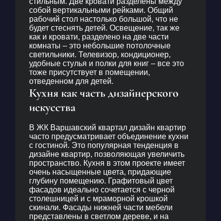
стильным. Две кровати разделены между
собой вертикальными рейками. Общий
рабочий стол настолько большой, что не
будет стеснять детей. Освещение, так же
как и кровати, разделено на две части
комнаты – это небольшие потолочные
светильники. Телевизор, кондиционер,
удобные стулья и полки для книг – все это
тоже присутствует в помещении,
отведенном для детей.
Кухня как часть дизайнерского
искусства
В
ЖК Варшавский квартал дизайн квартир
часто предусматривает объединение кухни
с гостиной. Это популярная тенденция в
дизайне квартир, позволяющая увеличить
пространство. Кухня в этом проекте имеет
очень насыщенные цвета, придающие
глубину помещению. Графитовый цвет
фасадов идеально сочетается с черной
столешницей и с мраморной крошкой
скинали. Фасады нижней части мебели
представлены в светлом дереве, и на