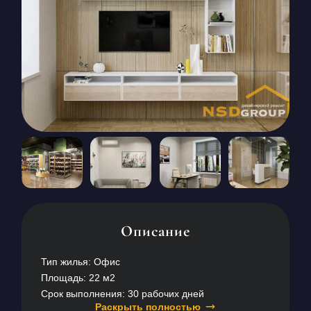
КОНТАКТЫ
БЛОГ
RU
UK
+380671500551
Заказать звонок сейчас
Описание
Тип жилья: Офис
Площадь: 22 м2
Срок выполнения: 30 рабочих дней
Раскрыть полностью