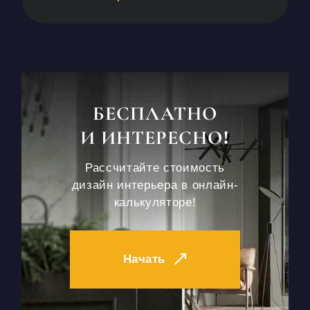
БЕСПЛАТНО
И ИНТЕРЕСНО!
Рассчитайте стоимость
дизайн интерьера в онлайн-
калькуляторе!
Начать