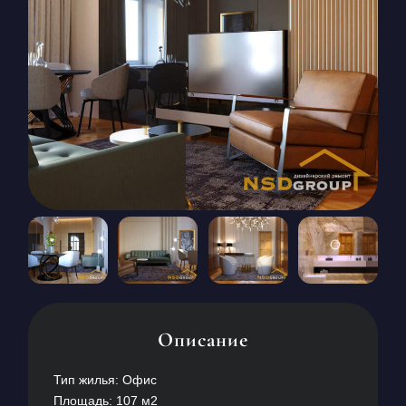
КОНТАКТЫ
БЛОГ
RU
UK
+380671500551
Заказать звонок сейчас
Описание
Тип жилья: Офис
Площадь: 107 м2