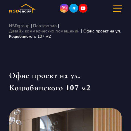
|
|
NSDgroup
Портфолио
|
Дизайн коммерческих помещений
Офис проект на ул.
Коцюбинского 107 м2
ДИЗАЙН ИНТЕРЬЕРА
РЕМОНТ
СТРОИТЕЛЬСТВО
Офис проект на ул.
Коцюбинского 107 м2
ПОРТФОЛИО
СТОИМОСТЬ
О КОМПАНИИ