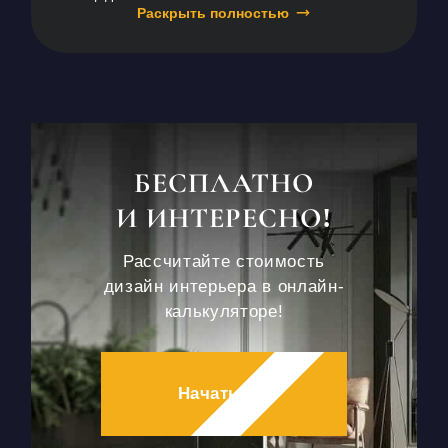
Раскрыть полностью
БЕСПЛАТНО
И ИНТЕРЕСНО!
Рассчитайте стоимость
дизайн интерьера в онлайн-
калькуляторе!
Начать