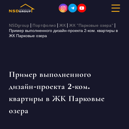
|
|
|
|
NSDgroup
Портфолио
ЖК
ЖК "Парковые озера"
Пример выполненного дизайн-проекта 2-ком. квартиры в
ЖК Парковые озера
ДИЗАЙН ИНТЕРЬЕРА
РЕМОНТ
СТРОИТЕЛЬСТВО
Пример выполненного
дизайн-проекта 2-ком.
ПОРТФОЛИО
квартиры в ЖК Парковые
СТОИМОСТЬ
озера
О КОМПАНИИ