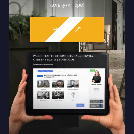
калькуляторе!
Начать