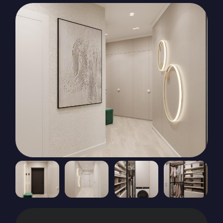
КОНТАКТЫ
БЛОГ
RU
UK
+380671500551
Заказать звонок сейчас