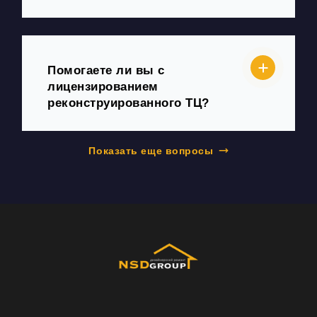
Помогаете ли вы с
лицензированием
реконструированного ТЦ?
Показать еще вопросы