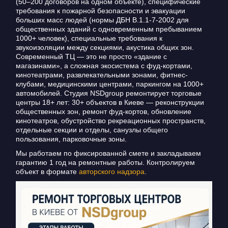
(50–200 договоров на одном объекте), специфические
требования к пожарной безопасности и эвакуации
больших масс людей (нормы ДБН В.1.1-7-2002 для
общественных зданий с одновременным пребыванием
1000+ человек), специальные требования к
звукоизоляции между секциями, акустика общих зон.
Современный ТЦ — это не просто «здание с
магазинами», а сложная экосистема с фуд-кортами,
кинотеатрами, развлекательными зонами, фитнес-
клубами, медицинскими центрами, паркингом на 1000+
автомобилей. Студия NSDgroup ремонтирует торговые
центры 18+ лет: 30+ объектов в Киеве — реконструкции
общественных зон, ремонт фуд-кортов, обновление
кинотеатров, обустройство рекреационных пространств,
отдельные секции и отделы, санузлы общего
пользования, парковочные зоны.
Мы работаем по фиксированной смете и закладываем
гарантию 1 год на ремонтные работы. Контролируем
объект в формате
авторского надзора
.