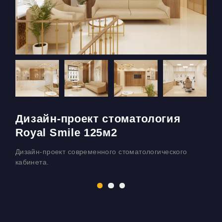
Дизайн-проект стоматология
Royal Smile 125м2
Дизайн-проект современного стоматологического
Д
кабинета.