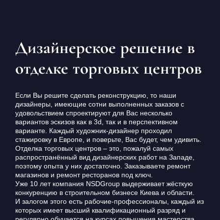
Дизайнерское решение в
отделке торговых центров
Если Вы решите сделать реконструкцию, то наши
дизайнеры, имеющие сотни выполненных заказов с
удовольствием спроектируют для Вас несколько
вариантов эскизов как в 3d, так и в перспективном
варианте. Каждый художник-дизайнер проходил
стажировку в Европе, и поверьте, Вас будет, чем удивить.
Отделка торговых центров – это, пожалуй самых
распространённый вид дизайнерских работ на Западе,
поэтому опыта у них достаточно. Заказываете ремонт
магазинов и ремонт ресторанов под ключ.
Уже 10 лет компания NSDGroup выдерживает жёсткую
конкуренцию в строительном бизнесе Киева и области.
И залогом этого есть рабочие-профессионалы, каждый из
которых имеет высший квалификационный разряд и
регулярно обучается на курсах повышения мастерства.