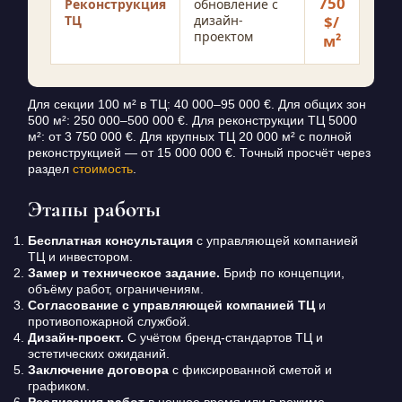
750
Реконструкция
обновление с
ТЦ
дизайн-
$/
проектом
м²
Для секции 100 м² в ТЦ: 40 000–95 000 €. Для общих зон
500 м²: 250 000–500 000 €. Для реконструкции ТЦ 5000
м²: от 3 750 000 €. Для крупных ТЦ 20 000 м² с полной
реконструкцией — от 15 000 000 €. Точный просчёт через
раздел
стоимость
.
Этапы работы
Бесплатная консультация
с управляющей компанией
ТЦ и инвестором.
Замер и техническое задание.
Бриф по концепции,
объёму работ, ограничениям.
Согласование с управляющей компанией ТЦ
и
противопожарной службой.
Дизайн-проект.
С учётом бренд-стандартов ТЦ и
эстетических ожиданий.
Заключение договора
с фиксированной сметой и
графиком.