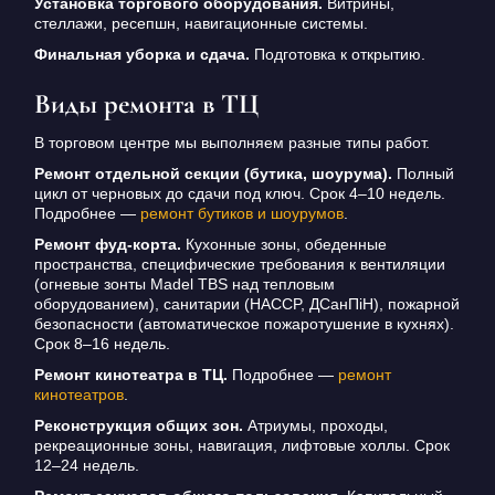
Установка торгового оборудования.
Витрины,
стеллажи, ресепшн, навигационные системы.
Финальная уборка и сдача.
Подготовка к открытию.
Виды ремонта в ТЦ
В торговом центре мы выполняем разные типы работ.
Ремонт отдельной секции (бутика, шоурума).
Полный
цикл от черновых до сдачи под ключ. Срок 4–10 недель.
Подробнее —
ремонт бутиков и шоурумов
.
Ремонт фуд-корта.
Кухонные зоны, обеденные
пространства, специфические требования к вентиляции
(огневые зонты Madel TBS над тепловым
оборудованием), санитарии (HACCP, ДСанПіН), пожарной
безопасности (автоматическое пожаротушение в кухнях).
Срок 8–16 недель.
Ремонт кинотеатра в ТЦ.
Подробнее —
ремонт
кинотеатров
.
Реконструкция общих зон.
Атриумы, проходы,
рекреационные зоны, навигация, лифтовые холлы. Срок
12–24 недель.