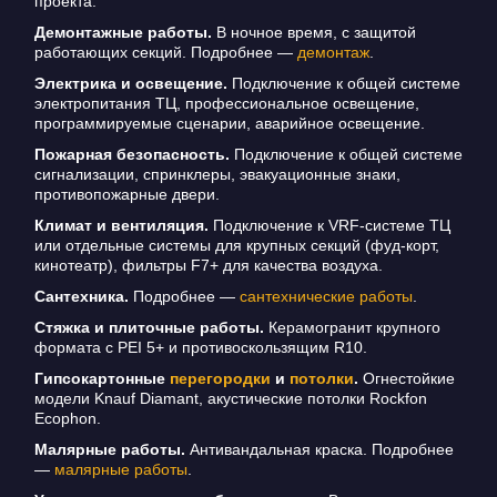
проекта.
Демонтажные работы.
В ночное время, с защитой
работающих секций. Подробнее —
демонтаж
.
Электрика и освещение.
Подключение к общей системе
электропитания ТЦ, профессиональное освещение,
программируемые сценарии, аварийное освещение.
Пожарная безопасность.
Подключение к общей системе
сигнализации, спринклеры, эвакуационные знаки,
противопожарные двери.
Климат и вентиляция.
Подключение к VRF-системе ТЦ
или отдельные системы для крупных секций (фуд-корт,
кинотеатр), фильтры F7+ для качества воздуха.
Сантехника.
Подробнее —
сантехнические работы
.
Стяжка и плиточные работы.
Керамогранит крупного
формата с PEI 5+ и противоскользящим R10.
Гипсокартонные
перегородки
и
потолки
.
Огнестойкие
модели Knauf Diamant, акустические потолки Rockfon
Ecophon.
Малярные работы.
Антивандальная краска. Подробнее
—
малярные работы
.