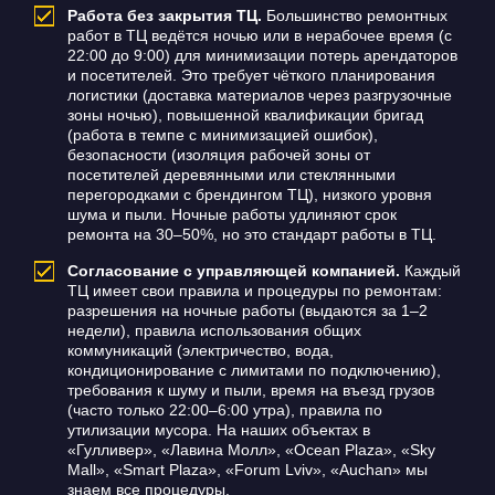
Работа без закрытия ТЦ.
Большинство ремонтных
работ в ТЦ ведётся ночью или в нерабочее время (с
22:00 до 9:00) для минимизации потерь арендаторов
и посетителей. Это требует чёткого планирования
логистики (доставка материалов через разгрузочные
зоны ночью), повышенной квалификации бригад
(работа в темпе с минимизацией ошибок),
безопасности (изоляция рабочей зоны от
посетителей деревянными или стеклянными
перегородками с брендингом ТЦ), низкого уровня
шума и пыли. Ночные работы удлиняют срок
ремонта на 30–50%, но это стандарт работы в ТЦ.
Согласование с управляющей компанией.
Каждый
ТЦ имеет свои правила и процедуры по ремонтам:
разрешения на ночные работы (выдаются за 1–2
недели), правила использования общих
коммуникаций (электричество, вода,
кондиционирование с лимитами по подключению),
требования к шуму и пыли, время на въезд грузов
(часто только 22:00–6:00 утра), правила по
утилизации мусора. На наших объектах в
«Гулливер», «Лавина Молл», «Ocean Plaza», «Sky
Mall», «Smart Plaza», «Forum Lviv», «Auchan» мы
знаем все процедуры.