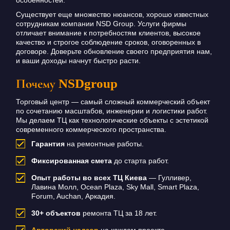
Существует еще множество нюансов, хорошо известных
сотрудникам компании NSD Group. Услуги фирмы
отличает внимание к потребностям клиентов, высокое
качество и строгое соблюдение сроков, оговоренных в
договоре. Доверьте обновление своего предприятия нам,
и ваши доходы начнут быстро расти.
Почему NSDgroup
Торговый центр — самый сложный коммерческий объект
по сочетанию масштабов, инженерии и логистики работ.
Мы делаем ТЦ как технологические объекты с эстетикой
современного коммерческого пространства.
Гарантия
на ремонтные работы.
Фиксированная смета
до старта работ.
Опыт работы во всех ТЦ Киева
— Гулливер,
Лавина Молл, Ocean Plaza, Sky Mall, Smart Plaza,
Forum, Auchan, Аркадия.
30+ объектов
ремонта ТЦ за 18 лет.
Авторский надзор
на каждом проекте.