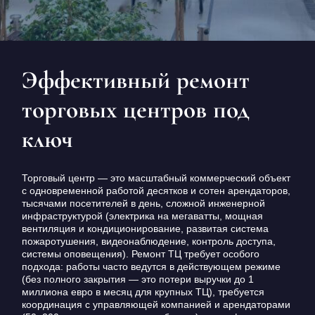
КОНТАКТЫ
БЛОГ
RU
UK
Эффективный ремонт
+380671500551
торговых центров под
Заказать звонок сейчас
ключ
Торговый центр — это масштабный коммерческий объект
с одновременной работой десятков и сотен арендаторов,
тысячами посетителей в день, сложной инженерной
инфраструктурой (электрика на мегаватты, мощная
вентиляция и кондиционирование, развитая система
пожаротушения, видеонаблюдение, контроль доступа,
системы оповещения). Ремонт ТЦ требует особого
подхода: работы часто ведутся в действующем режиме
(без полного закрытия — это потери выручки до 1
миллиона евро в месяц для крупных ТЦ), требуется
координация с управляющей компанией и арендаторами