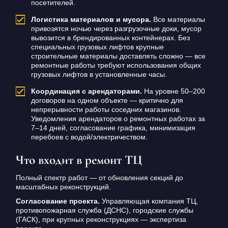
посетителей.
Логистика материалов и мусора.
Все материалы
привозятся ночью через разгрузочные доки, мусор
вывозится в брендированных контейнерах. Без
специальных грузовых лифтов крупные
строительные материалы доставлять сложно — все
ремонтные работы требуют использования общих
грузовых лифтов в установленные часы.
Координация с арендаторами.
На уровне 50–200
договоров на одном объекте — критично для
непрерывности работы соседних магазинов.
Уведомления арендаторов о ремонтных работах за
7–14 дней, согласование графика, минимизация
перебоев с водой/электричеством.
Что входит в ремонт ТЦ
Полный спектр работ — от обновления секций до
масштабных реконструкций.
Согласование проекта.
Управляющая компания ТЦ,
противопожарная служба (ДСНС), городские службы
(ГАСК), при крупных реконструкциях — экспертиза