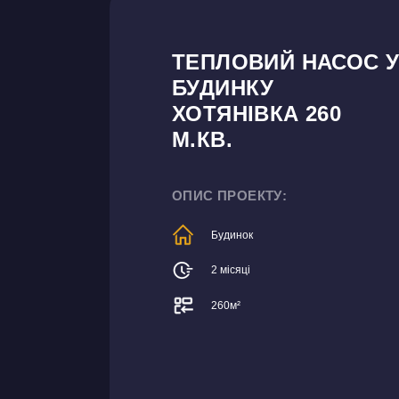
Дизайн коридору
ТЕПЛОВИЙ НАСОС 
БУДИНКУ
ХОТЯНІВКА 260
М.КВ.
ОПИС ПРОЕКТУ:
Будинок
2 місяці
260м²