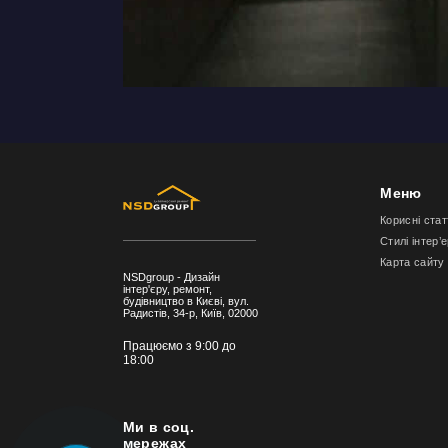
Меню
Корисні стат
Стилі інтер’
Карта сайту
NSDgroup - Дизайн
інтер'єру, ремонт,
будівництво в Києві, вул.
Радистів, 34-р, Київ, 02000
Працюємо з 9:00 до
18:00
Ми в соц.
мережах