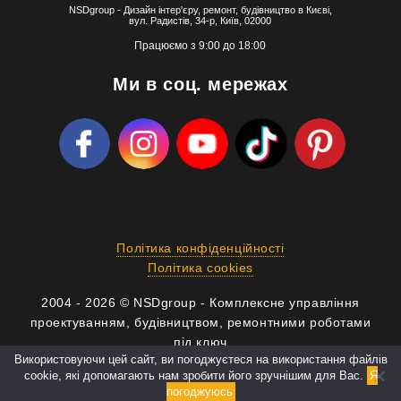
NSDgroup - Дизайн інтер'єру, ремонт, будівництво в Києві,
вул. Радистів, 34-р, Київ, 02000
Працюємо з 9:00 до 18:00
Ми в соц. мережах
Політика конфіденційності
Політика cookies
2004 - 2026 © NSDgroup - Комплексне управління
проектуванням, будівництвом, ремонтними роботами
під ключ
Використовуючи цей сайт, ви погоджуєтеся на використання файлів
cookie, які допомагають нам зробити його зручнішим для Вас.
Я
info@nsdgroup.com.ua
погоджуюсь