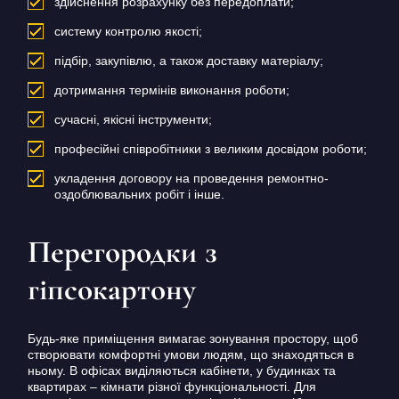
здійснення розрахунку без передоплати;
систему контролю якості;
підбір, закупівлю, а також доставку матеріалу;
дотримання термінів виконання роботи;
сучасні, якісні інструменти;
професійні співробітники з великим досвідом роботи;
укладення договору на проведення ремонтно-
оздоблювальних робіт і інше.
Перегородки з
гіпсокартону
Будь-яке приміщення вимагає зонування простору, щоб
створювати комфортні умови людям, що знаходяться в
ньому. В офісах виділяються кабінети, у будинках та
квартирах – кімнати різної функціональності. Для