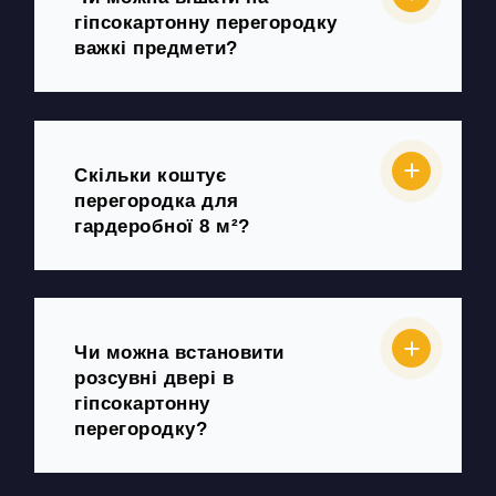
гіпсокартонну перегородку
важкі предмети?
Скільки коштує
перегородка для
гардеробної 8 м²?
Чи можна встановити
розсувні двері в
гіпсокартонну
перегородку?