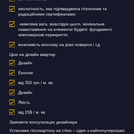
екологічність, яка підтверджена гігієнічним та
радіаційними сертифікатами;
невелика вага, внаслідок цього, мінімальне
навантаження на елементи будівлі: фундамент,
міжповерхові перекриття;
можливість монтажу на різні поверхні і т.д
Ціни на дизайн квартир
Дизайн
Економ
від 350 грн / м. кв.
Дизайн
Якість
від 25$ / м. кв.
Замовити консультацію дизайнера
Установка гіпсокартону на стіни – один з найпопулярніших