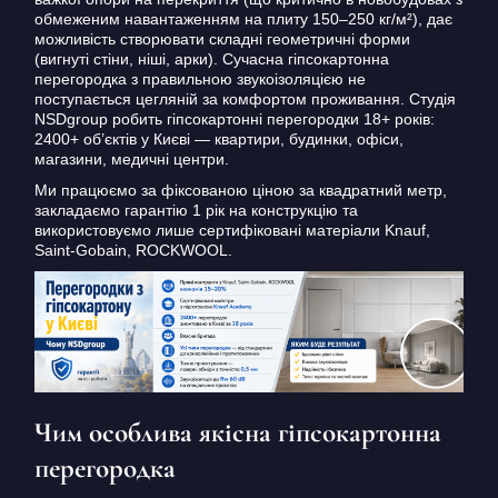
обмеженим навантаженням на плиту 150–250 кг/м²), дає
можливість створювати складні геометричні форми
(вигнуті стіни, ніші, арки). Сучасна гіпсокартонна
перегородка з правильною звукоізоляцією не
поступається цегляній за комфортом проживання. Студія
NSDgroup робить гіпсокартонні перегородки 18+ років:
2400+ об’єктів у Києві — квартири, будинки, офіси,
магазини, медичні центри.
Ми працюємо за фіксованою ціною за квадратний метр,
закладаємо гарантію 1 рік на конструкцію та
використовуємо лише сертифіковані матеріали Knauf,
Saint-Gobain, ROCKWOOL.
Чим особлива якісна гіпсокартонна
перегородка