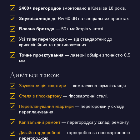
2400+ перегородок
змонтовано в Києві за 18 років.
Звукоізоляція
до Rw 60 dB на спеціальних проєктах.
Власна бригада
— 50+ майстрів у штаті.
Усі типи перегородок
— від стандартних до
криволінійних та протипожежних.
Точне проєктування
— лазерні обміри з точністю 0,5
мм.
Дивіться також
Звукоізоляція квартири
— комплексна шумоізоляція.
Стеля з гіпсокартону
— гіпсокартонні стелі.
Перепланування квартири
— перегородки у складі
перепланування.
Капітальний ремонт
— перегородки у складі ремонту.
Дизайн гардеробної
— гардеробна за гіпсокартонною
перегородкою.