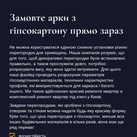
Замовте арки з
гіпсокартону прямо зараз
Не можна користуватися єдиною схемою установки різних
перегородок для приміщень. Наша компанія розуміє, що
для того, щоб декоративні перегородки були встановлені
правильно, а також прослужили довго, потрібно
розрахувати вагу, яку вони здатні витримати. Для цього
наші фахівці проводять розрахунки параметрів
гіпсокартонних матеріалів, технічних характеристик
профілів, які використовуються для каркаса і багато
іншого. Ми також здійснюємо красиві ремонти квартир и
комплексний ремонт квартир під ключ у Києві.
Завдяки перегородкам, які зроблені з гіпсокартону,
отворам та стінам можна надати будь-яку красиву форму.
Крім того, що ціна перегородки з гіпсокартон, менше всіх
інших будівельних матеріалів в кілька разів, вона має ще
ряд переваг:
вогнестійкість;