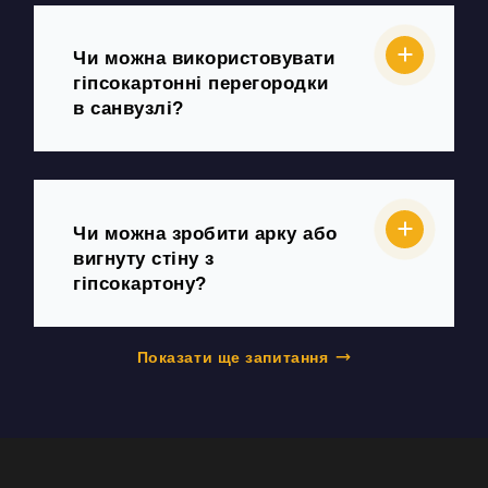
Чи можна використовувати
гіпсокартонні перегородки
в санвузлі?
Чи можна зробити арку або
вигнуту стіну з
гіпсокартону?
Показати ще запитання