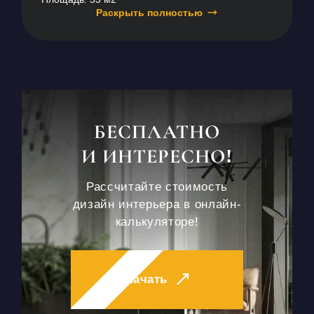
Раскрыть полностью
БЕСПЛАТНО
И ИНТЕРЕСНО!
Рассчитайте стоимость
дизайн интерьера в онлайн-
калькуляторе!
Начать