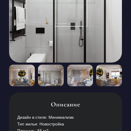
КОНТАКТЫ
БЛОГ
RU
UK
+380671500551
Заказать звонок сейчас
Описание
Дизайн в стиле: Минимализм
Тип жилья: Новостройка
Площадь: 55 м2