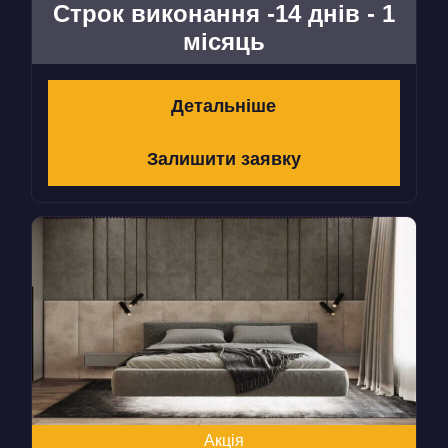
Строк виконання -14 днів - 1
місяць
Детальніше
Залишити заявку
Акція