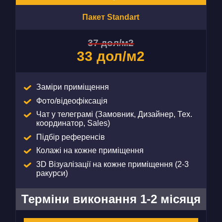
Пакет Standart
37 дол/м2
33 дол/м2
Заміри приміщення
Фото/відеофіксація
Чат у телеграмі (Замовник, Дизайнер, Тех.
координатор, Sales)
Підбір референсів
Колажі на кожне приміщення
3D Візуалізації на кожне приміщення (2-3
ракурси)
Терміни виконання 1-2 місяця