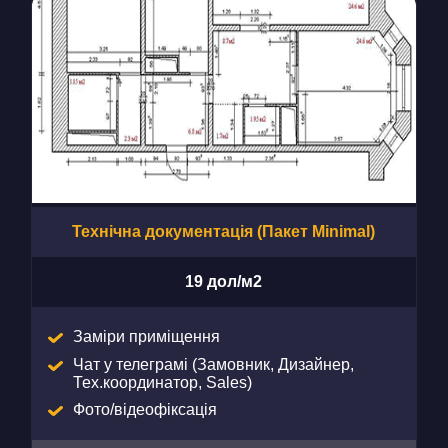
Технічна документація (Пакет Minimal)
19 дол/м2
Заміри приміщення
Чат у телеграмі (Замовник, Дизайнер,
Тех.координатор, Sales)
Фото/відеофіксація