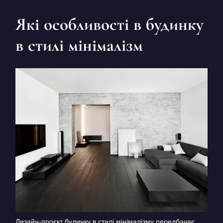
Які особливості в будинку
в стилі мінімалізм
Дизайн-проєкт будинку в стилі мінімалізму передбачає