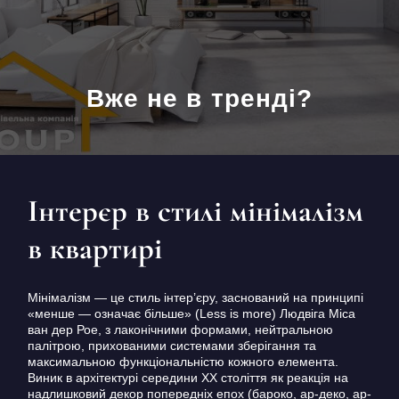
Вже не в тренді?
Інтерєр в стилі мінімалізм
в квартирі
Мінімалізм — це стиль інтер’єру, заснований на принципі
«менше — означає більше» (Less is more) Людвіга Міса
ван дер Рое, з лаконічними формами, нейтральною
палітрою, прихованими системами зберігання та
максимальною функціональністю кожного елемента.
Виник в архітектурі середини XX століття як реакція на
надлишковий декор попередніх епох (бароко, ар-деко, ар-