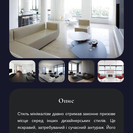
КОНТАКТИ
БЛОГ
UK
RU
+380671500551
Замовити дзвінок зараз
Опис
Стиль мінімалізм давно отримав законне призове
місце серед інших дизайнерських стилів. Це
яскравий, затребуваний і сучасний антураж. Його