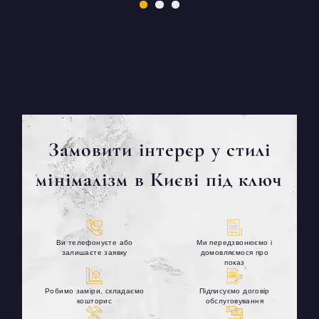
Замовити інтерєр у стилі
мінімалізм в Києві під ключ
Ви телефонуєте або
Ми передзвонюємо і
залишаєте заявку
домовляємося про
показ
Робимо заміри, складаємо
Підписуємо договір
кошторис
обслуговування