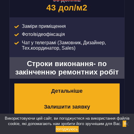
43 дол/м2
Заміри приміщення
Фото/відеофіксація
Чат у телеграмі (Замовник, Дизайнер,
Тех.координатор, Sales)
Строки виконання- по
закінченню ремонтних робіт
Детальніше
Залишити заявку
Використовуючи цей сайт, ви погоджуєтеся на використання файлів
cookie, які допомагають нам зробити його зручнішим для Вас.
Я
погоджуюсь