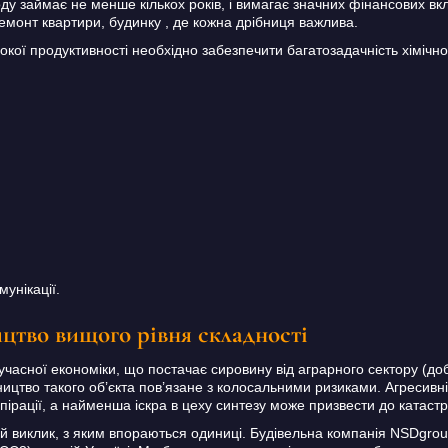
оду займає не менше кількох років, і вимагає значних фінансових вк
емонт квартири, будинку , де кожна дрібниця важлива.
кої продуктивності необхідно забезпечити багатозадачність хімічног
унікації.
ицтво вищого рівня складності
учасної економіки, що постачає сировину від аграрного сектору (
ицтво такого об’єкта пов’язане з колосальними ризиками. Агресивні
пірації, а найменша іскра в цеху синтезу може призвести до катаст
 виклик, з яким впораються одиниці. Будівельна компанія NSDgrou