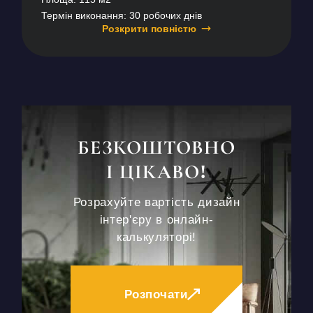
Термін виконання: 30 робочих днів
Розкрити повністю
БЕЗКОШТОВНО
І ЦІКАВО!
Розрахуйте вартість дизайн
інтер'єру в онлайн-
калькуляторі!
Розпочати