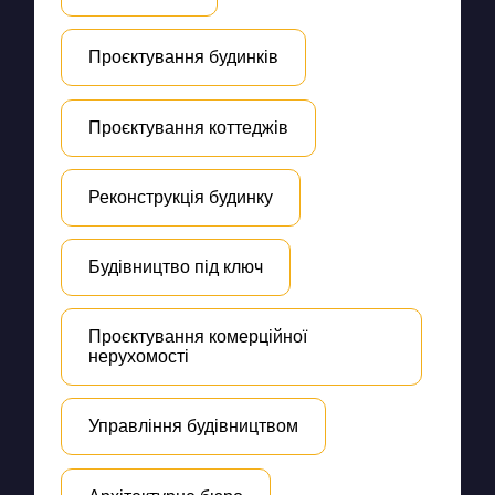
Проєктування будинків
Проєктування коттеджів
Реконструкція будинку
Будівництво під ключ
Проєктування комерційної
нерухомості
Управління будівництвом