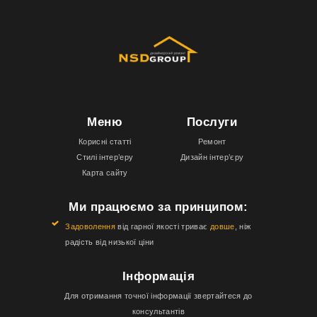
Меню
Послуги
Корисні статті
Ремонт
Стилі інтер’еру
Дизайн інтер’єру
Карта сайту
Ми працюємо за принципом:
Задоволення
від гарної якості триває
довше
, ніж
радість від низької ціни
Інформація
Для отримання точної інформації звертайтеся до
консультантів