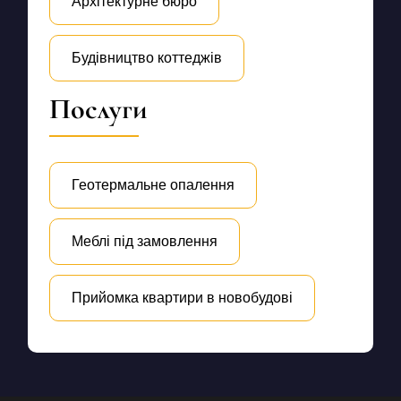
Архітектурне бюро
Будівництво коттеджів
Послуги
Геотермальне опалення
Меблі під замовлення
Прийомка квартири в новобудові