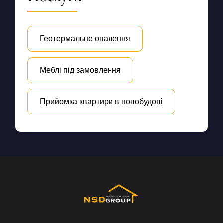
Геотермальне опалення
Меблі під замовлення
Прийомка квартири в новобудові