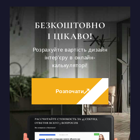
БЕЗКОШТОВНО
І ЦІКАВО!
Розрахуйте вартість дизайн
інтер'єру в онлайн-
калькуляторі!
Розпочати