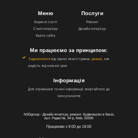
Меню
Послуги
Корисні статті
Ремонт
Стилі інтер’еру
Дизайн інтер’єру
Карта сайту
Ми працюємо за принципом:
Задоволення
від гарної якості триває
довше
, ніж
радість від низької ціни
Інформація
Для отримання точної інформації звертайтеся до
консультантів
NSDgroup - Дизайн інтер'єру, ремонт, будівництво в Києві,
вул. Радистів, 34-р, Київ, 02000
Працюємо з 9:00 до 18:00