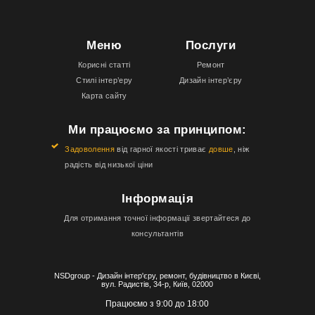
Меню
Послуги
Корисні статті
Ремонт
Стилі інтер’еру
Дизайн інтер’єру
Карта сайту
Ми працюємо за принципом:
Задоволення
від гарної якості триває
довше
, ніж
радість від низької ціни
Інформація
Для отримання точної інформації звертайтеся до
консультантів
NSDgroup - Дизайн інтер'єру, ремонт, будівництво в Києві,
вул. Радистів, 34-р, Київ, 02000
Працюємо з 9:00 до 18:00