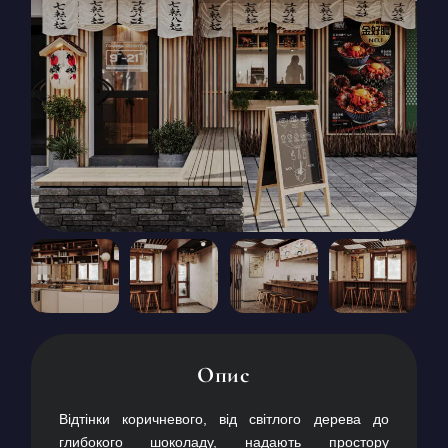
КОНТАКТИ
БЛОГ
UK
RU
+380671500551
Замовити дзвінок зараз
Опис
Відтінки коричневого, від світлого дерева до
глибокого шоколаду, надають простору